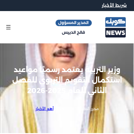
شريط الأخبار
وزير التربية يعتمد رسميًا مواعيد
استكمال التقويم التربوي للفصل
الثاني للعام 2025-2026
محرر الاخبار
|
11 مايو, 2026
|
أهم الأخبار