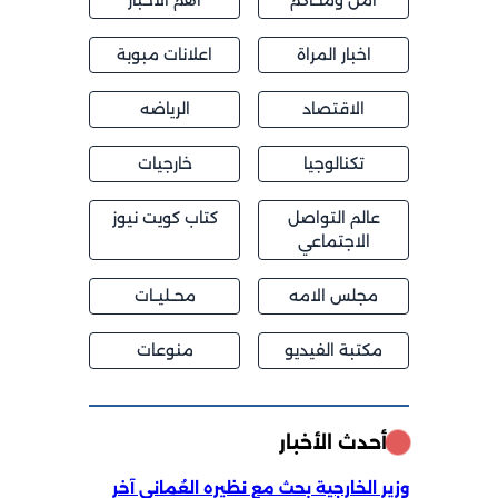
اخبار المراة
اعلانات مبوبة
الاقتصاد
الرياضه
تكنالوجيا
خارجيات
عالم التواصل
كتاب كويت نيوز
الاجتماعي
مجلس الامه
محــليــات
مكتبة الفيديو
منوعات
أحدث الأخبار
وزير الخارجية بحث مع نظيره العُماني آخر