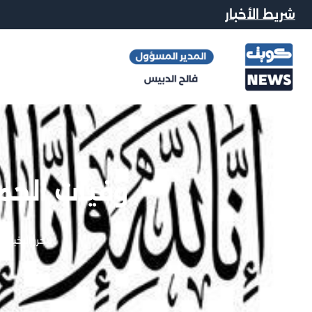
شريط الأخبار
وفيات الجمعة 8-5
محرر الاخبار
|
8 مايو, 026