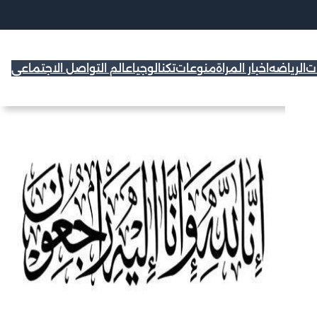
ات
الرياضه
اخبار المراة
منوعات
تكنالوجيا
عالم التواصل الاجتماعي