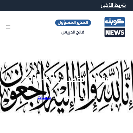
شريط الأخبار
وفيات الخميس 7-5-2026
محرر الاخبار
|
7 مايو, 2026
|
منوعات