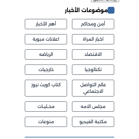
موضوعات الأخبار
أمن ومحاكم
أهم الأخبار
اخبار المراة
اعلانات مبوبة
الاقتصاد
الرياضه
تكنالوجيا
خارجيات
عالم التواصل
كتاب كويت نيوز
الاجتماعي
مجلس الامه
محــليــات
مكتبة الفيديو
منوعات