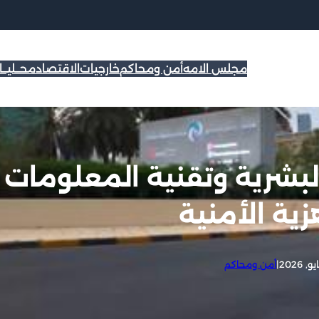
مجلس الامه
أمن ومحاكم
خارجيات
الاقتصاد
محــليــ
البشرية وتقنية المعلومات
زية الأمنية
|
أمن ومحاكم