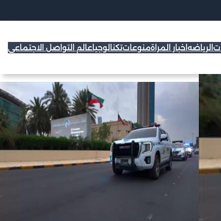
ات
الرياضه
اخبار المراة
منوعات
تكنالوجيا
عالم التواصل الاجتماعي