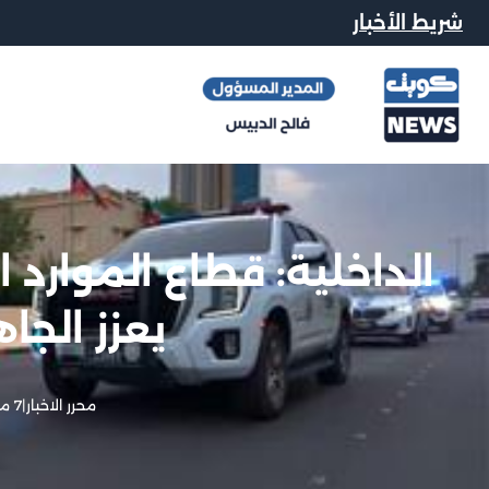
شريط الأخبار
الداخلية: قطاع الموارد 
يعزز الجاه
محرر الاخبار
|
7 مايو, 2026