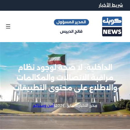
شريط الأخبار
الداخلية: لا صحة لوجود نظام
مراقبة الاتصالات والمكالمات
والاطلاع على محتوى التطبيقات
محرر الاخبار
|
3 مايو, 2026
|
أمن ومحاكم