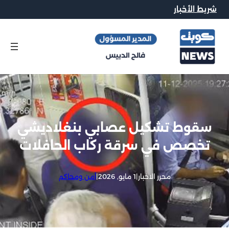
شريط الأخبار
سقوط تشكيل عصابي بنغلاديشي
تخصص في سرقة ركاب الحافلات
محرر الاخبار
|
1 مايو, 2026
|
أمن ومحاكم