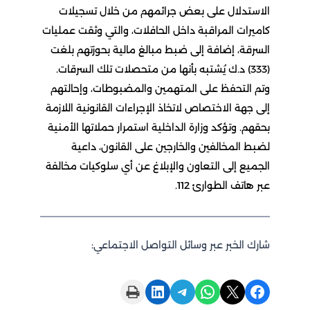
الاستدلال على بعض جرائمهم من خلال تسجيلات
كاميرات المراقبة داخل الحافلات، والتي وثقت عمليات
السرقة، إضافة إلى ضبط مبالغ مالية بحوزتهم بلغت
(333) د.ك يُشتبه بأنها من متحصلات تلك السرقات.
وتم التحفظ على المتهمين والمضبوطات، وإحالتهم
إلى جهة الاختصاص لاتخاذ الإجراءات القانونية اللازمة
بحقهم. وتؤكد وزارة الداخلية استمرار حملاتها الأمنية
لضبط المخالفين والخارجين على القانون، داعية
الجميع إلى التعاون والإبلاغ عن أي سلوكيات مخالفة
عبر هاتف الطوارئ 112.
شارك الخبر عبر وسائل التواصل الاجتماعي:
Print this Page
Share on LinkedIn
Share on Telegram
Share on WhatsApp
Share on X
Share on Facebook