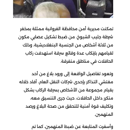
تمكنت مديرية أمن محافظة الفروانية ممثلة بمخفر
شرطة جليب الشيوخ، من ضبط تشكيل عصابي مكون
من ثلاثة أشخاص من الجنسية البنغلاديشية، وذلك
لقيامهم بارتكاب عدة وقائع سرقة استهدفت ركاب
الحافلات في مناطق متفرقة.
وتعود تفاصيل الواقعة إلى ورود بلاغ من أحد
مفتشي التذاكر بإحدى شركات النقل العام، أفاد خلاله
بقيام مجموعة من الأشخاص بسرقة الركاب بشكل
متكرر داخل الحافلات، حيث جرى التنسيق معه،
وتكليف قوة أمنية للتحقق من صحة البلاغ ورصد
المتهمين.
وأسفرت المتابعة عن ضبط المتهمين، كما تم