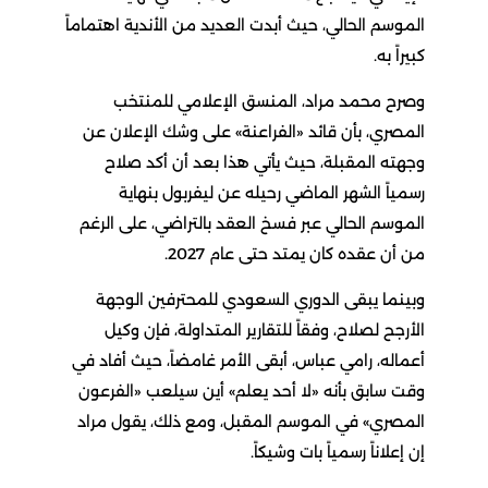
الموسم الحالي، حيث أبدت العديد من الأندية اهتماماً
كبيراً به.
وصرح محمد مراد، المنسق الإعلامي للمنتخب
المصري، بأن قائد «الفراعنة» على وشك الإعلان عن
وجهته المقبلة، حيث يأتي هذا بعد أن أكد صلاح
رسمياً الشهر الماضي رحيله عن ليفربول بنهاية
الموسم الحالي عبر فسخ العقد بالتراضي، على الرغم
من أن عقده كان يمتد حتى عام 2027.
وبينما يبقى الدوري السعودي للمحترفين الوجهة
الأرجح لصلاح، وفقاً للتقارير المتداولة، فإن وكيل
أعماله، رامي عباس، أبقى الأمر غامضاً، حيث أفاد في
وقت سابق بأنه «لا أحد يعلم» أين سيلعب «الفرعون
المصري» في الموسم المقبل، ومع ذلك، يقول مراد
إن إعلاناً رسمياً بات وشيكاً.