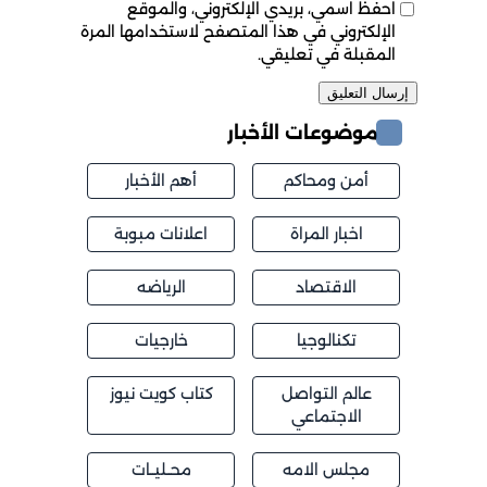
احفظ اسمي، بريدي الإلكتروني، والموقع
الإلكتروني في هذا المتصفح لاستخدامها المرة
المقبلة في تعليقي.
موضوعات الأخبار
أمن ومحاكم
أهم الأخبار
اخبار المراة
اعلانات مبوبة
الاقتصاد
الرياضه
تكنالوجيا
خارجيات
عالم التواصل
كتاب كويت نيوز
الاجتماعي
مجلس الامه
محــليــات