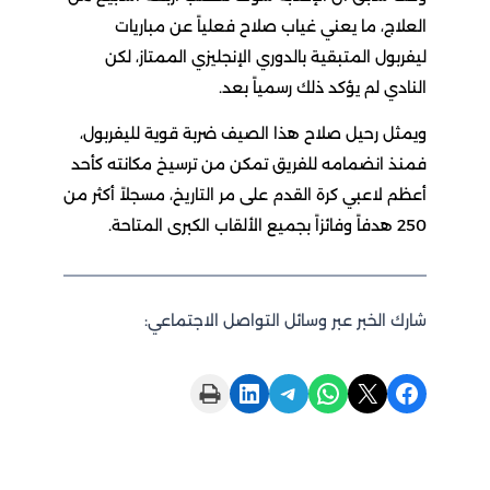
العلاج، ما يعني غياب صلاح فعلياً عن مباريات
ليفربول المتبقية بالدوري الإنجليزي الممتاز، لكن
النادي لم يؤكد ذلك رسمياً بعد.
ويمثل رحيل صلاح هذا الصيف ضربة قوية لليفربول،
فمنذ انضمامه للفريق تمكن من ترسيخ مكانته كأحد
أعظم لاعبي كرة القدم على مر التاريخ، مسجلاً أكثر من
250 هدفاً وفائزاً بجميع الألقاب الكبرى المتاحة.
شارك الخبر عبر وسائل التواصل الاجتماعي:
Print this Page
Share on LinkedIn
Share on Telegram
Share on WhatsApp
Share on X
Share on Facebook