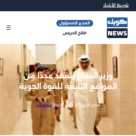
شريط الأخبار
وزير الدفاع يتفقد عددًا من
المواقع التابعة للقوة الجوية
محرر الاخبار
|
27 أبريل, 2026
|
محــليــات