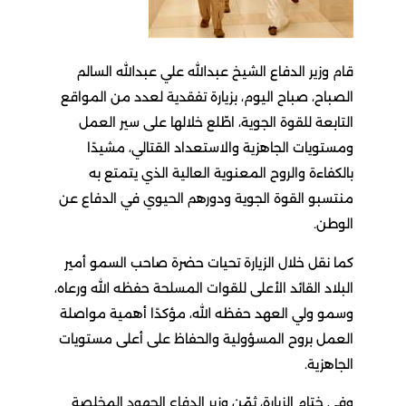
قام وزير الدفاع الشيخ عبدالله علي عبدالله السالم
الصباح، صباح اليوم، بزيارة تفقدية لعدد من المواقع
التابعة للقوة الجوية، اطّلع خلالها على سير العمل
ومستويات الجاهزية والاستعداد القتالي، مشيدًا
بالكفاءة والروح المعنوية العالية الذي يتمتع به
منتسبو القوة الجوية ودورهم الحيوي في الدفاع عن
الوطن.
كما نقل خلال الزيارة تحيات حضرة صاحب السمو أمير
البلاد القائد الأعلى للقوات المسلحة حفظه الله ورعاه،
وسمو ولي العهد حفظه الله، مؤكدًا أهمية مواصلة
العمل بروح المسؤولية والحفاظ على أعلى مستويات
الجاهزية.
وفي ختام الزيارة، ثمّن وزير الدفاع الجهود المخلصة