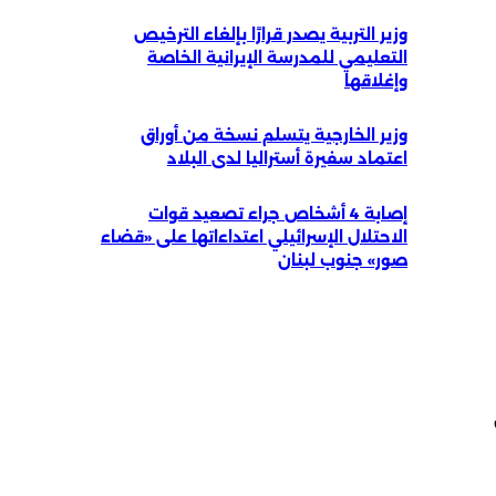
وزير التربية يصدر قرارًا بإلغاء الترخيص
التعليمي للمدرسة الإيرانية الخاصة
وإغلاقها
وزير الخارجية يتسلم نسخة من أوراق
اعتماد سفيرة أستراليا لدى البلاد
إصابة 4 أشخاص جراء تصعيد قوات
الاحتلال الإسرائيلي اعتداءاتها على «قضاء
صور» جنوب لبنان