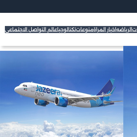
ات
الرياضه
اخبار المراة
منوعات
تكنالوجيا
عالم التواصل الاجتماعي