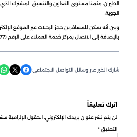
الطيران، مثمنا مستوى التعاون والتنسيق المشترك الذي أ
الجوية.
وبين أنه يمكن للمسافرين حجز الرحلات عبر الموقع الإلكتر
بالإضافة إلى الاتصال بمركز خدمة العملاء على الرقم (177) من داخل الكويت و(0096522054944) للاتصالات الدولية.
Share on WhatsApp
Share on X
Share on Facebook
شارك الخبر عبر وسائل التواصل الاجتماعي:
اترك تعليقاً
لن يتم نشر عنوان بريدك الإلكتروني.
الحقول الإلزامية مشار
التعليق
*