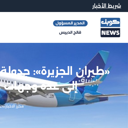
شريط الأخبار
إلى عدة وجهات حتى 2 مايو 
محرر الاخبار
|
26 أبريل, 2026