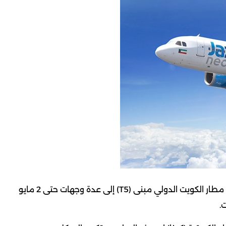
أعلنت شركة طيران الجزيرة اليوم الأحد جدولة 48 رحلة من مطار الكويت الدولي مبنى (T5) إلى عدة وجهات حتى 2 مايو
.