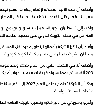
وأضاف أن هذه الآلية المحدثة لإتمام إجراءات السفر تهد
سفر سلسة في ظل القيود التشغيلية الحالية في المطار.
المتزامن في مطار الكويت الدولي على صعيد الطاقة الاس
وأفاد بأن تركيز الشركة بأعمالها يتجاوز مجرد نقل المسا
مبينا أن الشركة تعمل على تعزيز مكانة الكويت كوجهة سي
وأضاف أنه في النص
200 ألف سائح «مما سيولد قرابة نصف مليار دولار أميركي من عائدات السياحة الوافدة لصالح الاقتصاد الكويتي».
عائدات السياحة الوافدة.
وأعرب باسوباثي عن بالغ شكره وتقديره للهيئة العامة ل