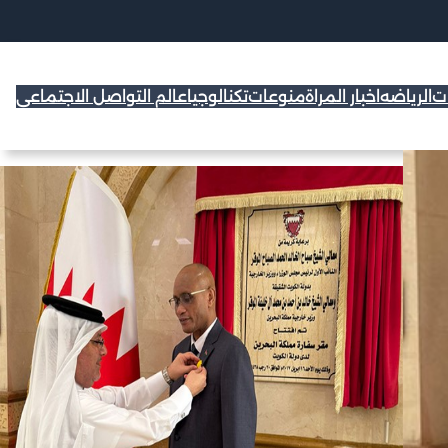
ات
الرياضه
اخبار المراة
منوعات
تكنالوجيا
عالم التواصل الاجتماعي