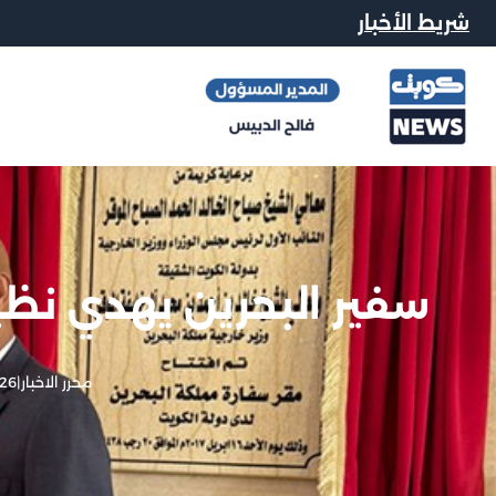
شريط الأخبار
سفير البحرين يهدي نظير
محرر الاخبار
|
26 أبريل, 2026