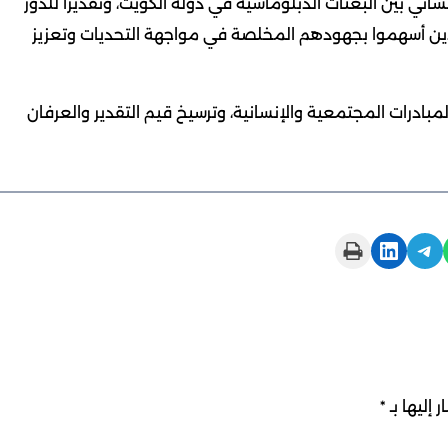
ساني بين البعثات الدبلوماسية في دولة الكويت، وتقديرًا للدور
لذين أسهموا بجهودهم المخلصة في مواجهة التحديات وتعزيز
ادرات المجتمعية والإنسانية، وترسيخ قيم التقدير والعرفان
Print this Page
Share on LinkedIn
Share on Telegram
 إليها بـ
*