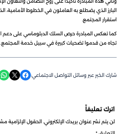
وتأتي هذه المبادرة تأكيدًا على روح التضامن والتعاون الإن
البارز الذي يضطلع به العاملون في الخطوط الأمامية، ا
استقرار المجتمع.
كما تعكس المبادرة حرص السلك الدبلوماسي على دعم المب
تجاه من قدموا تضحيات كبيرة في سبيل خدمة المجتمع.
Share on WhatsApp
Share on X
Share on Facebook
شارك الخبر عبر وسائل التواصل الاجتماعي:
اترك تعليقاً
لن يتم نشر عنوان بريدك الإلكتروني.
الحقول الإلزامية مشار
التعليق
*