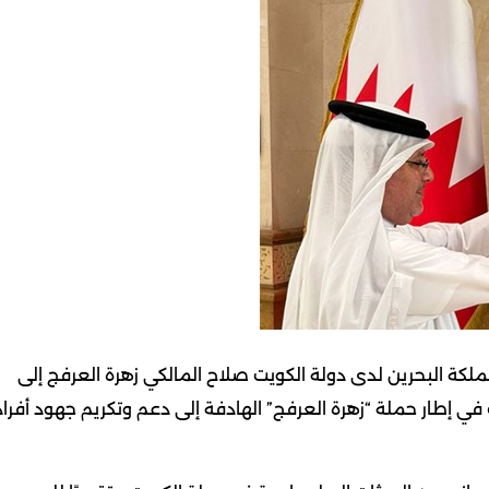
مملكة البحرين لدى دولة الكويت صلاح المالكي زهرة العرفج إلى
في إطار حملة “زهرة العرفج” الهادفة إلى دعم وتكريم جهود أفراد