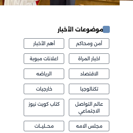
موضوعات الأخبار
أمن ومحاكم
أهم الأخبار
اخبار المراة
اعلانات مبوبة
الاقتصاد
الرياضه
تكنالوجيا
خارجيات
عالم التواصل
كتاب كويت نيوز
الاجتماعي
مجلس الامه
محــليــات