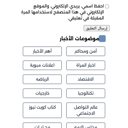
احفظ اسمي، بريدي الإلكتروني، والموقع
الإلكتروني في هذا المتصفح لاستخدامها المرة
المقبلة في تعليقي.
موضوعات الأخبار
أمن ومحاكم
أهم الأخبار
اخبار المراة
اعلانات مبوبة
الاقتصاد
الرياضه
تكنالوجيا
خارجيات
عالم التواصل
كتاب كويت نيوز
الاجتماعي
مجلس الامه
محــليــات