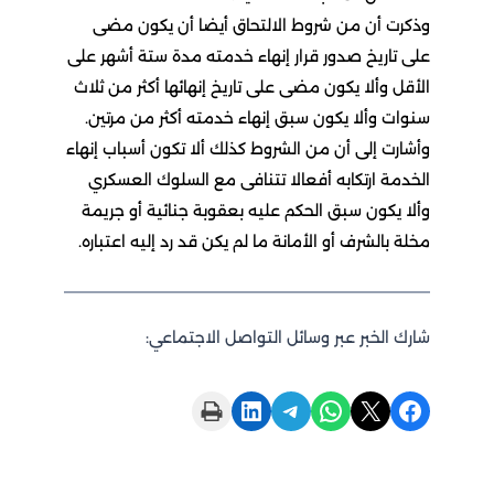
وذكرت أن من شروط الالتحاق أيضا أن يكون مضى
على تاريخ صدور قرار إنهاء خدمته مدة ستة أشهر على
الأقل وألا يكون مضى على تاريخ إنهائها أكثر من ثلاث
سنوات وألا يكون سبق إنهاء خدمته أكثر من مرتين.
وأشارت إلى أن من الشروط كذلك ألا تكون أسباب إنهاء
الخدمة ارتكابه أفعالا تتنافى مع السلوك العسكري
وألا يكون سبق الحكم عليه بعقوبة جنائية أو جريمة
مخلة بالشرف أو الأمانة ما لم يكن قد رد إليه اعتباره.
شارك الخبر عبر وسائل التواصل الاجتماعي:
Print this Page
Share on LinkedIn
Share on Telegram
Share on WhatsApp
Share on X
Share on Facebook