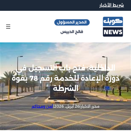
شريط الأخبار
الداخلية: فتح باب التسجيل في
دورة الإعادة للخدمة رقم 78 بقوة
الشرطة
محرر الاخبار
|
26 أبريل, 2026
|
أمن ومحاكم