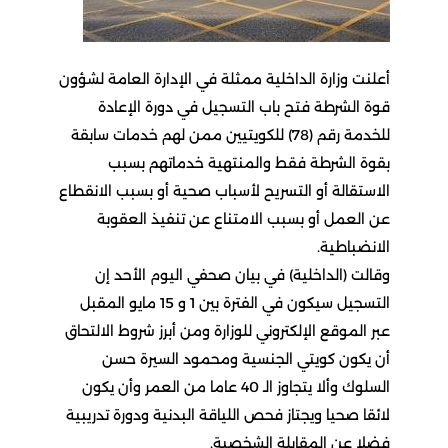
أعلنت وزارة الداخلية ممثلة في الإدارة العامة لشؤون
قوة الشرطة فتح باب التسجيل في دورة الإعادة
للخدمة رقم (78) للكويتيين ممن لهم خدمات سابقة
بقوة الشرطة فقط والمنتهية خدماتهم بسبب
الاستقالة أو التسريح لأسباب صحية أو بسبب الانقطاع
عن العمل أو بسبب الامتناع عن تنفيذ العقوبة
الانضباطية.
وقالت (الداخلية) في بيان صحفي اليوم الأحد إن
التسجيل سيكون في الفترة بين 1 و 15 مايو المقبل
عبر الموقع الإلكتروني للوزارة ومن أبرز شروط الالتحاق
أن يكون كويتي الجنسية ومحمود السيرة حسن
السلوك وألا يتجاوز الـ 40 عاما من العمر وأن يكون
لائقا صحيا ويجتاز فحص اللياقة البدنية ودورة تدريبية
فضلا عن المقابلة الشخصية.