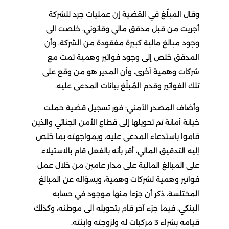
وقال المبلّغ في القضية إن عمليات جرد للشركة
أجريت من قبل مدقق مالي وقانوني، خلصت الى
وجود مبالغ مالية كبيرة مفقودة من الشركة، وأن
المدقق خلص إلى وجود فواتير وهمية تمت مع
شركات وهمية أخرى، وأن المدير هو من وقع على
تلك الفواتير وقدم المُبلّغ بيانات المدعى عليه.
وأضاف المصدر الأمني: فور تسجيل قضية حملت
خيانة أمانة تم تحويلها إلى قطاع الأمن الجنائي والذين
قاموا باستدعاء المدعى عليه، وبمواجهته بما خلص
إليه التدقيق المالي، أقر بأنه بالفعل قام بالاستيلاء
على المبالغ المالية على مدار عامين من خلال عمل
فواتير وهمية لشركات وهمية، وبسؤاله عن المبالغ
المختلسة، ذكر أن جزءا منها موجود في حسابه
البنكي، فيما جزء آخر قام بتحويله الى موطنه، وكذلك
قيامه بشراء 3 مركبات له ولزوجته وابنته.