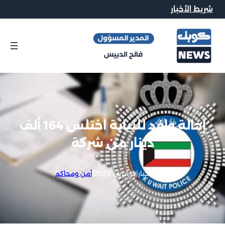
شريط الأخبار
إحالة وافد للنيابة اختلس 164 ألف
دينار من شركة
محرر الاخبار
|
19 أبريل, 2026
|
أمن ومحاكم