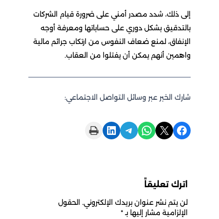
إلى ذلك، شدد مصدر أمني على ضرورة قيام الشركات
بالتدقيق بشكل دوري على حساباتها ومعرفة أوجه
الإنفاق، لمنع ضعاف النفوس من ارتكاب جرائم مالية
واهمين أنهم يمكن أن يفتلوا من العقاب.
شارك الخبر عبر وسائل التواصل الاجتماعي:
Print this Page
Share on LinkedIn
Share on Telegram
Share on WhatsApp
Share on X
Share on Facebook
اترك تعليقاً
لن يتم نشر عنوان بريدك الإلكتروني.
الحقول
الإلزامية مشار إليها بـ
*