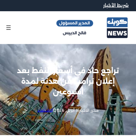
شريط الأخبار
تراجع حاد في أسعار النفط بعد
إعلان ترامب عن هدنة لمدة
أسبوعين
محرر الاخبار
|
8 أبريل, 2026
|
الاقتصاد