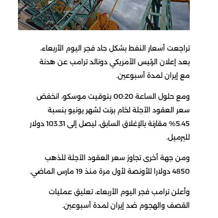
تراجعت أسعار النفط بشكل حاد فجر اليوم الأربعاء،
بعد إعلان الرئيس الأمريكي دونالد ترامب عن هدنة
مع إيران لمدة أسبوعين.
ومع حلول الساعة 00:20 بتوقيت موسكو، انخفض
سعر العقود الآجلة لخام برنت لشهر يونيو بنسبة
5.45% مقارنة بالإغلاق السابق، ليصل إلى 103.31 دولار
للبرميل.
ومن جهة أخرى تجاوز سعر العقود الآجلة للذهب
4850 دولارا للأونصة لأول مرة منذ 19 مارس الماضي.
وأعلن ترامب فجر اليوم الأربعاء، تعليق عمليات
القصف والهجوم ضد إيران لمدة أسبوعين.