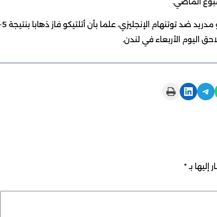
وينتظر برشلونة في دور الثمانية الفائز من مواجهة أتلتيكو مدريد ضد توتنهام الإنجلي
Print this Page
Share on LinkedIn
Share on Telegram
 إليها بـ
*