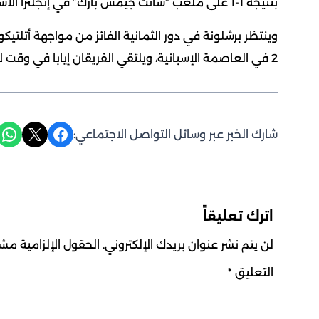
بنتيجة 1-1 على ملعب “سانت جيمس بارك” في إنجلترا الأسبوع الماضي.
2 في العاصمة الإسبانية، ويلتقي الفريقان إيابا في وقت لاحق اليوم الأربعاء في لندن.
Share on WhatsApp
Share on X
Share on Facebook
شارك الخبر عبر وسائل التواصل الاجتماعي:
اترك تعليقاً
لن يتم نشر عنوان بريدك الإلكتروني.
الحقول الإلزامية مشار
التعليق
*