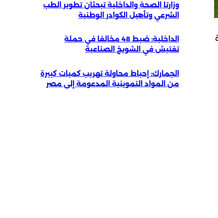
وزارتا الصحة والداخلية تبحثان تطوير الطب
الشرعي وتأهيل الكوادر الوطنية
لكرة
الداخلية: ضبط 48 مخالفا في حملة
تفتيش في الشويخ الصناعية
الجمارك: إحباط محاولة تهريب كميات كبيرة
من المواد التموينية المدعومة إلى مصر