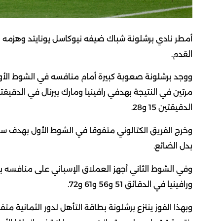
القدم.
ووجد برشلونة صعوبة كبيرة أمام منافسه في الشوط الأو
الدقيقتين 15 و28.
وخرج الفريق الكتالوني متفوقا في الشوط الأول بهدف س
بدل الضائع.
وفي الشوط الثاني أجهز العملاق الإسباني على منافسه بأر
ورافينيا في الدقائق 51 و56 و61 و72.