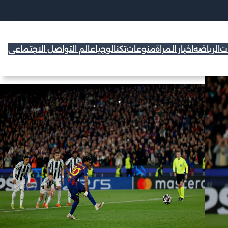
ات
الرياضه
اخبار المراة
منوعات
تكنالوجيا
عالم التواصل الاجتماعي