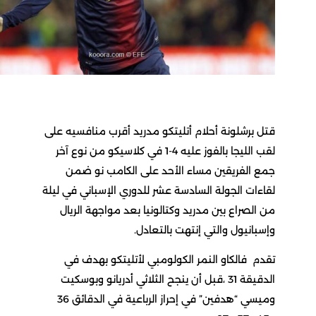
تل برشلونة أحلام أتليتكو مدريد أقرب منافسيه على
لقب الليجا بالفوز عليه 4-1 في كلاسيكو من نوع آخر
مع الفريقين مساء الأحد على الكامب نو ضمن
قاءات الجولة السادسة عشر للدوري الإسباني في ليلة
ن الصراع بين مدريد وكتالونيا بعد مواجهة الريال
إسبانيول والتي إنتهت بالتعادل.
قدم فالكاو النمر الكولومبي لأتليتكو بهدف في
الدقيقة 31 ،قبل أن ينجح الثلاثي أدريانو وبوسكيت
وميسي “هدفين” في إحراز الرباعية في الدقائق 36