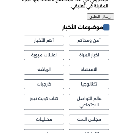
المقبلة في تعليقي.
موضوعات الأخبار
أمن ومحاكم
أهم الأخبار
اخبار المراة
اعلانات مبوبة
الاقتصاد
الرياضه
تكنالوجيا
خارجيات
عالم التواصل
كتاب كويت نيوز
الاجتماعي
مجلس الامه
محــليــات