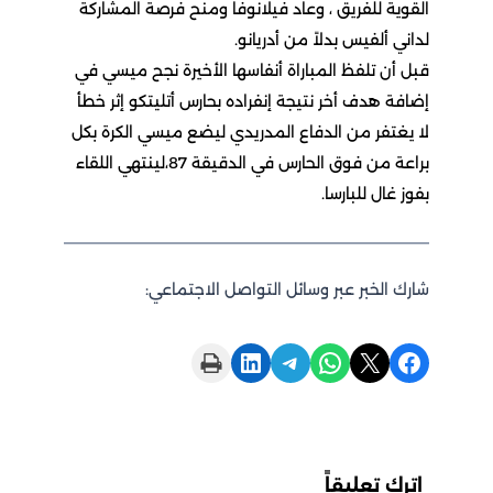
لقوية للفريق ، وعاد فيلانوفا ومنح فرصة المشاركة
داني ألفيس بدلاً من أدريانو.
بل أن تلفظ المباراة أنفاسها الأخيرة نجح ميسي في
ضافة هدف أخر نتيجة إنفراده بحارس أتليتكو إثر خطأ
ا يغتفر من الدفاع المدريدي ليضع ميسي الكرة بكل
براعة من فوق الحارس في الدقيقة 87،لينتهي اللقاء
فوز غال للبارسا.
ارك الخبر عبر وسائل التواصل الاجتماعي:
Print this Page
Share on LinkedIn
Share on Telegram
Share on WhatsApp
Share on X
Share on Facebook
اترك تعليقاً