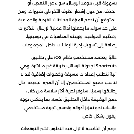
بسهولة قبل موعد الإرسال، سواء عبر التعديل أو
الحذف، من دون إشعار الطرف الآخر بأي تغييرات. ومن
المتوقع أن تدعم الميزة المحادثات الفردية والجماعية
على حد سواء، ما يجعلها أداة عملية لإرسال التذكيرات،
وتنظيم المواعيد، وتهنئة المناسبات في توقيتها،
إضافة إلى تسهيل إدارة الإعلانات داخل المجموعات.
حاليًا، يعتمد مستخدمو نظام iOS على تطبيق
Shortcuts لجدولة الرسائل بطريقة غير مباشرة، وهي
آلية تتطلب إعدادات مسبقة وخطوات إضافية قد لا
تناسب جميع المستخدمين. إلا أن الميزة الجديدة، حال
إطلاقها رسميًا، ستوفر تجربة أكثر سلاسة من خلال
دمج الوظيفة داخل التطبيق نفسه، بما يعكس توجه
واتساب نحو تعزيز أدواته وتحسين تجربة مستخدمي
آيفون بشكل خاص.
ورغم أن الخاصية لا تزال قيد التطوير، تشير التوقعات