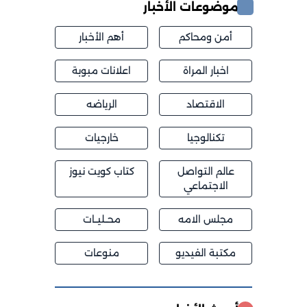
موضوعات الأخبار
أمن ومحاكم
أهم الأخبار
اخبار المراة
اعلانات مبوبة
الاقتصاد
الرياضه
تكنالوجيا
خارجيات
عالم التواصل
كتاب كويت نيوز
الاجتماعي
مجلس الامه
محــليــات
مكتبة الفيديو
منوعات