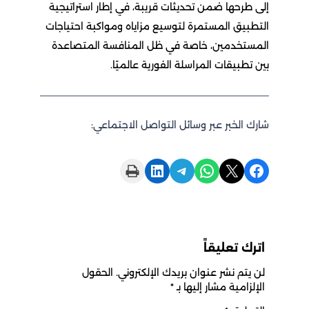
إلى طرحها ضمن تحديثات قريبة، في إطار استراتيجية
التطبيق المستمرة لتوسيع مزاياه ومواكبة احتياجات
المستخدمين، خاصة في ظل المنافسة المتصاعدة
بين تطبيقات المراسلة الفورية عالميًا.
شارك الخبر عبر وسائل التواصل الاجتماعي:
Print this Page
Share on LinkedIn
Share on Telegram
Share on WhatsApp
Share on X
Share on Facebook
اترك تعليقاً
لن يتم نشر عنوان بريدك الإلكتروني.
الحقول
الإلزامية مشار إليها بـ
*