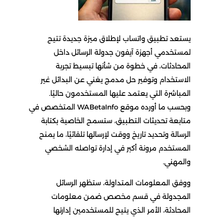
يستعد تطبيق واتساب لإطلاق ميزة جديدة تتيح
لمستخدمي أجهزة آيفون جدولة الرسائل داخل
المحادثات، في خطوة من شأنها تبسيط تجربة
الاستخدام وتوفير حل مدمج يغني عن البدائل غير
المباشرة التي يعتمد عليها المستخدمون حاليًا.
وبحسب ما أورده موقع WABetaInfo المتخصص في
متابعة تحديثات التطبيق، ستسمح الخاصية بكتابة
الرسالة وتحديد تاريخ ووقت لإرسالها تلقائيًا، ما يمنح
المستخدم مرونة أكبر في إدارة تواصله الشخصي
والمهني.
ووفق المعلومات المتداولة، ستظهر الرسائل
المجدولة في قسم مخصص ضمن معلومات
المحادثة، الأمر الذي يتيح للمستخدمين إدارتها