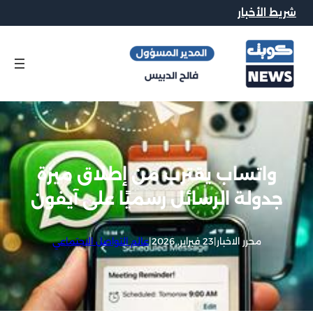
شريط الأخبار
واتساب يقترب من إطلاق ميزة
جدولة الرسائل رسميًا على آيفون
محرر الاخبار
|
23 فبراير, 2026
|
عالم التواصل الاجتماعي