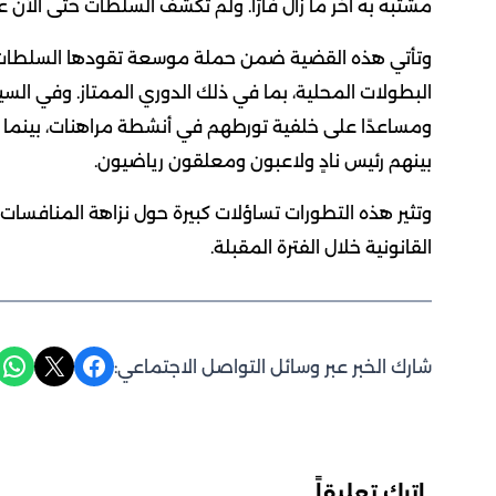
مشتبه به آخر ما زال فارًا. ولم تكشف السلطات حتى الآن عن
وتأتي هذه القضية ضمن حملة موسعة تقودها السلطات الت
ومساعدًا على خلفية تورطهم في أنشطة مراهنات، بينما 
بينهم رئيس نادٍ ولاعبون ومعلقون رياضيون.
وتثير هذه التطورات تساؤلات كبيرة حول نزاهة المنافسات ا
القانونية خلال الفترة المقبلة.
Share on WhatsApp
Share on X
Share on Facebook
شارك الخبر عبر وسائل التواصل الاجتماعي:
اترك تعليقاً