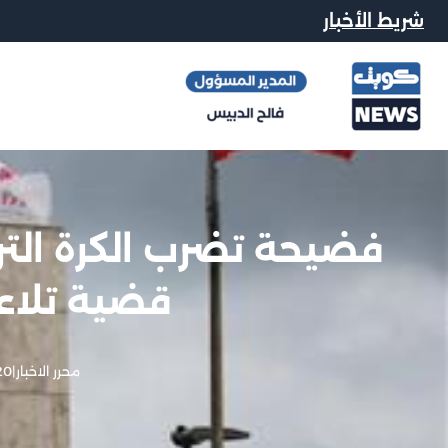
شريط الأخبار
فضيحة تضرب الكرة التر
قضية تلاع
محرر الاخبار
|
20 فبراير, 