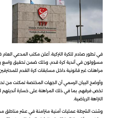
مسؤولون في أندية كرة قدم، وذلك ضمن تحقيق واسع يتع
مراهنات غير قانونية داخل مسابقات كرة القدم للمحترفين
وأوضح البيان الرسمي أن الجهات المختصة تمكنت من تحد
تخص فرقهم، بما في ذلك المراهنة على خسارة أنديتهم ل
النزاهة الرياضية.
وشنت الشرطة عمليات أمنية متزامنة في عشر مناطق مخت