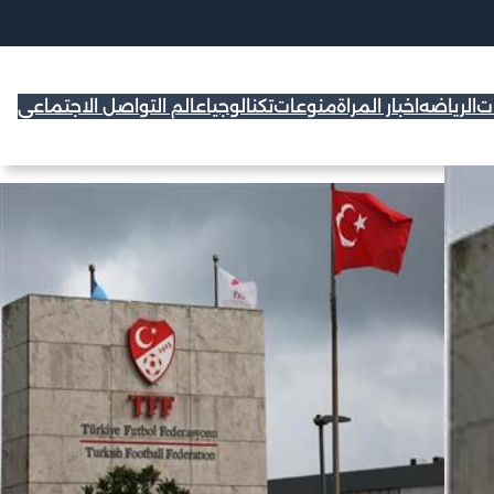
ات
الرياضه
اخبار المراة
منوعات
تكنالوجيا
عالم التواصل الاجتماعي