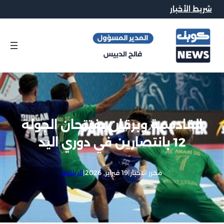
شريط الأخبار
القادسية وبرقان يفتتحان الجولة
12 بانتصارين في دوري اليد
محرر الاخبار
|
19 فبراير, 2026
|
الرياضه