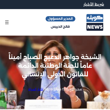
شريط الأخبار
الشيخة جواهر الدعيج الصباح أميناً
عاماً للجنة الوطنية الدائمة
للقانون الدولي الإنساني
محرر الاخبار
|
17 فبراير, 2026
|
اخبار المراة