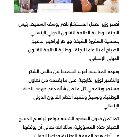
أصدر وزير العدل المستشار ناصر يوسف السميط، رئيس
اللجنة الوطنية الدائمة للقانون الدولي الإنساني،
بتسمية السفيرة الشيخة جواهر إبراهيم الدعيج
الصباح أمينا عاما للجنة الوطنية الدائمة للقانون
الدولي الإنساني.
وبهذه المناسبة، أعرب السميط عن خالص الشكر
والتقدير لوزير الخارجية، على ما يقدمه من تعاون
مستمر وبناء في كل ما من شأنه دعم جهود اللجنة
الوطنية، وترسيخ وتنفيذ أحكام القانون الدولي
الإنساني.
كما ثمن قبول السفيرة الشيخة جواهر إبراهيم الدعيج
الصباح هذه المسؤولية، سائلا الله تعالى أن يوفقها
في أداء هذه المهمة الوطنية، وداعيا الجهات