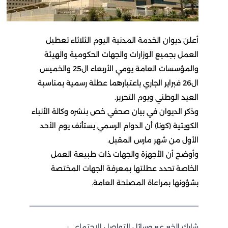
أعلن ديوان الخدمة المدنية اليوم الثلاثاء تعطيل
العمل بجميع الوزارات والجهات الحكومية والهيئة
والمؤسسات العامة يومي الأربعاء ال25 والخميس
ال26 فبراير الجاري باعتبارهما عطلة رسمية بمناسبة
العيد الوطني ويوم التحرير.
وذكر الديوان في بيان صحفي خص بنشره وكالة الأنباء
الكويتية (كونا) أن الدوام الرسمي يستأنف يوم الأحد
الأول من شهر مارس المقبل.
وأوضح أن الأجهزة والجهات ذات طبيعة العمل
الخاصة تحدد عطلتها بمعرفة الجهات المختصة
بشؤونها بمراعاة المصلحة العامة.
شارك الخبر عبر وسائل التواصل الاجتماعي: