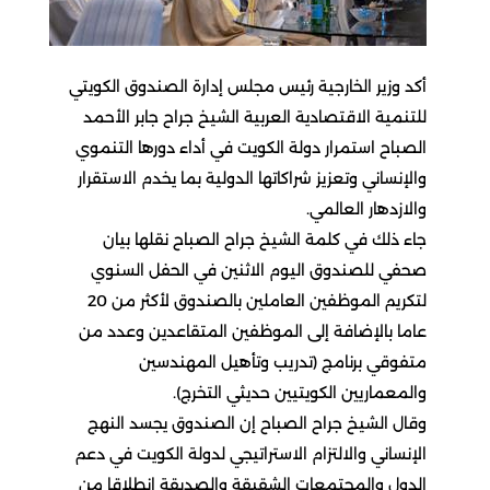
أكد وزير الخارجية رئيس مجلس إدارة الصندوق الكويتي
للتنمية الاقتصادية العربية الشيخ جراح جابر الأحمد
الصباح استمرار دولة الكويت في أداء دورها التنموي
والإنساني وتعزيز شراكاتها الدولية بما يخدم الاستقرار
والازدهار العالمي.
جاء ذلك في كلمة الشيخ جراح الصباح نقلها بيان
صحفي للصندوق اليوم الاثنين في الحفل السنوي
لتكريم الموظفين العاملين بالصندوق لأكثر من 20
عاما بالإضافة إلى الموظفين المتقاعدين وعدد من
متفوقي برنامج (تدريب وتأهيل المهندسين
والمعماريين الكويتيين حديثي التخرج).
وقال الشيخ جراح الصباح إن الصندوق يجسد النهج
الإنساني والالتزام الاستراتيجي لدولة الكويت في دعم
الدول والمجتمعات الشقيقة والصديقة انطلاقا من