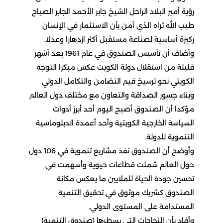
رؤية أمير البلاد الراحل الشيخ جابر الأحمد الجابر الصباح
طيب الله ثراه الذي آمن بأن الاستثمار في الإنسان
ركيزة أساسية لصناعة مستقبل أكثر ازدهارا وعدلا.
وأضاف أن تأسيس الصندوق في عام 1961 بعد أشهر
قليلة من استقلال دولة الكويت عكس مبكرا التوجه
الكويتي نحو ترسيخ قيم التضامن والتكامل الدولي
وبناء جسور الصداقة والتعاون مع مختلف دول العالم
مؤكدا أن الصندوق أصبح اليوم أحد أبرز أدوات
السياسة الخارجية الكويتية وأحد أعمدة الدبلوماسية
التنموية للدولة.
وأوضح أن الصندوق نفذ مشاريع تنموية في 106 دول
حول العالم شملت قطاعات حيوية وأسهمت في
تحسين جودة الحياة للملايين ما يعكس مكانة
الصندوق كشريك موثوق في تحقيق التنمية
المستدامة على المستوى الدولي.
وأفاد بأن النجاحات التي يسطرها (صندوق التنمية)