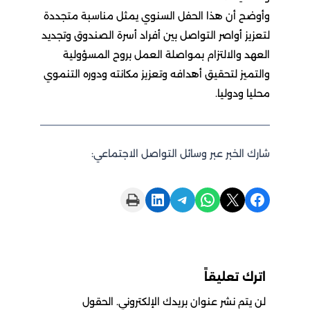
وأوضح أن هذا الحفل السنوي يمثل مناسبة متجددة
لتعزيز أواصر التواصل بين أفراد أسرة الصندوق وتجديد
العهد والالتزام بمواصلة العمل بروح المسؤولية
والتميز لتحقيق أهدافه وتعزيز مكانته ودوره التنموي
محليا ودوليا.
شارك الخبر عبر وسائل التواصل الاجتماعي:
Print this Page
Share on LinkedIn
Share on Telegram
Share on WhatsApp
Share on X
Share on Facebook
اترك تعليقاً
لن يتم نشر عنوان بريدك الإلكتروني.
الحقول