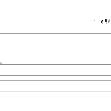
 إليها بـ
*