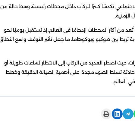
تماعي تكدسًا كبيرًا للركاب داخل محطات رئيسية، وسط حالة من
 الزمنية.
عد من أكثر المحطات ازدحامًا في العالم، إذ تستقبل يوميًا نحو
وية تربط بين طوكيو ويوكوهاما، ما جعل تأثير التوقف واسع النطاق
، حيث اضطر العديد من الركاب إلى الانتظار لساعات طويلة أو
ادثة تسلط الضوء مجددًا على أهمية الصيانة الدقيقة وخطط
في العالم.
Print this Page
Share on LinkedIn
Share on Telegram