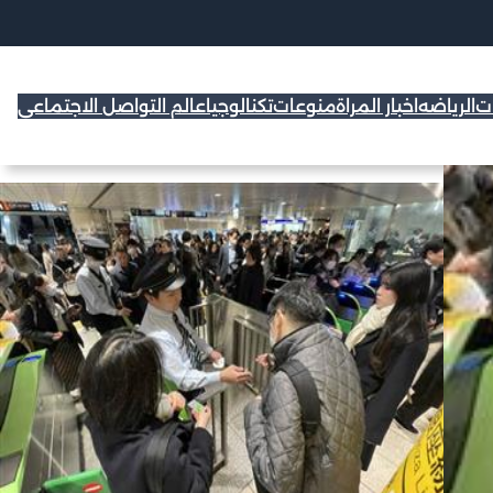
ات
الرياضه
اخبار المراة
منوعات
تكنالوجيا
عالم التواصل الاجتماعي