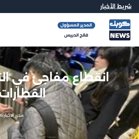
شريط الأخبار
انقطاع مفاجئ في التي
القطارات
محرر الاخبار
|
16 يناير,