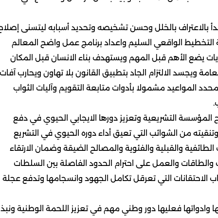
بدأ بالاعتراف بالخلل وحسن تشخيصه وتحديد أسبابه ليتسنى إصلاح
التخطيط الواقعي السليم واعداد برنامج عمل واضح المعالم
لويات يضع الأهم قبل المهم ويستهدف بناء الانسان قبل المكان
 ويجسد الالتزام الجاد بتطبيق القانون بلا تهاون ويحارب آفات
حدد المواعيد مشمولا بأدوات متابعة التقويم وآليات الثواب
.
ح المؤسسة التشريعية وتعزيز دورها الايجابي الحيوي في دفع
تنقيته من الشوائب التي تعيق أداء دوره الحيوي في التشريع
ت الطائفية والقبلية والفئوية والمصالح الضيقة وضمان الارتقاء
قت والطاقات والعمل على احترام الحدود الفاصلة بين السلطات
باب الاحتقانات التي تعرقل تكامل الجهود وانسجامها وتدفع عجلة
ها وادواتها فعليها دور وطني مهم في تعزيز اللحمة الوطنية ونبذ