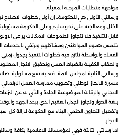
مواجهة متطلبات المرحلة المقبلة.
ورسالتي الأولى هي للحكومة.. إن أولى خطوات الاصلاح ت
الخلل ومعالجته على نحو سليم وعلى الحكومة مسؤولية 
قابل للتنفيذ فلا تتجاوز الطموحات الامكانات يراعي الاو
يتلمس هموم المواطنين ومشاكلهم ويرتقي بالخدمات العامة
الفساد والواسطة تلتزم فيه خطوات التنفيذ بجدول زمني م
والعقاب الكفيلة بانضباط العمل وتحقيق الانجاز المطلوب
ورسالتي الثانية لمجلس الامة.. فعليه تقع مسئولية اصلا
مسيرة الانجاز الوطني وتصويب ممارسة العمل البرلماني و
الايجابي والرقابة الموضوعية الجادة والنأي به عن النزعا
بلغة الحوار وتجاوز الجدل العقيم الذي يبدد الجهد والو
وتفعيل التعاون الحتمي البناء مع الحكومة لازالة كل اس
الانجاز.
اما رسالتي الثالثة فهي لمؤسساتنا الاعلامية بكافة وسائل