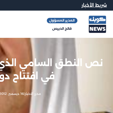
شريط الأخبار
نص النطق السامي الذي 
في افتتاح دور
محرر الاخبار
|
16 ديسمبر, 2012