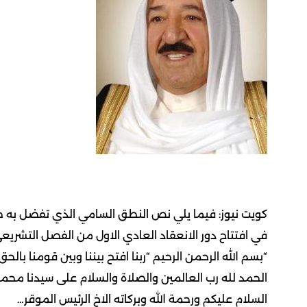
كويت نيوز: فيما يلي نص النطق السامي الذي تفضل به حضر
في افتتاح دور الانعقاد العادي الاول من الفصل التشريعي
“بسم الله الرحمن الرحيم “ربنا افتح بيننا وبين قومنا بالح
الحمد لله رب العالمين والصلاة والسلام على سيدنا محمد
السلام عليكم ورحمة الله وبركاته الاخ الرئيس الموقر…