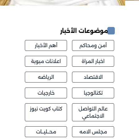
موضوعات الأخبار
أمن ومحاكم
أهم الأخبار
اخبار المراة
اعلانات مبوبة
الاقتصاد
الرياضه
تكنالوجيا
خارجيات
عالم التواصل
كتاب كويت نيوز
الاجتماعي
مجلس الامه
محــليــات