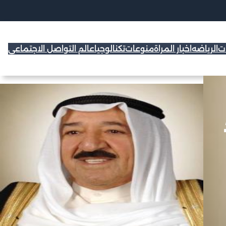
ات
الرياضه
اخبار المراة
منوعات
تكنالوجيا
عالم التواصل الاجتماعي