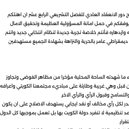
دور الانعقاد العادي للفصل التشريعي الرابع عشر ان اهنئكم
ن يوفقكم في حمل امانة المسؤولية العظيمة وتحقيق الامال
ازدهاره فأنتم خلاصة تجربة جديدة لنظام انتخابي جديد وانتم
ديمقراطي عامر بالحرية والنزاهة بشهادة الجميع مستهدفين
ء ما شهدته الساحة المحلية مؤخرا من مظاهر الفوضى وتجاوز
من قبل وهي غريبة وطارئة على مباديء مجتمعنا الكويتي واعرافه
التسامح وقبول الرأي والرأي الاخر.
لصدر لكل رأي مخالف أو نقد ايجابي يستهدف الاصلاح على ان يكون
د تنظيمية لا تنفرد دولة الكويت بها بل تعمل بموجبها كل الدول
رار.