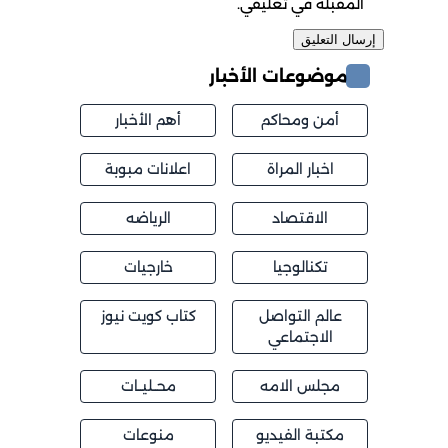
المقبلة في تعليقي.
موضوعات الأخبار
أمن ومحاكم
أهم الأخبار
اخبار المراة
اعلانات مبوبة
الاقتصاد
الرياضه
تكنالوجيا
خارجيات
عالم التواصل
كتاب كويت نيوز
الاجتماعي
مجلس الامه
محــليــات
مكتبة الفيديو
منوعات