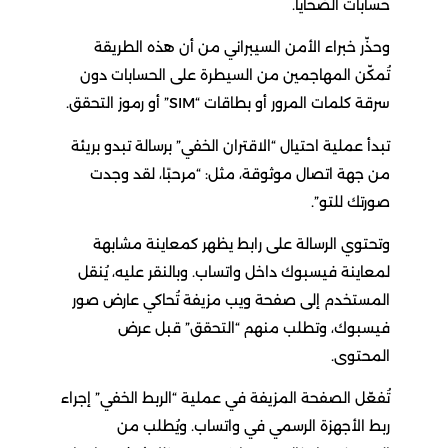
حسابات الضحايا.
وحذّر خبراء الأمن السيبراني من أن هذه الطريقة
تُمكّن المهاجمين من السيطرة على الحسابات دون
سرقة كلمات المرور أو بطاقات “SIM” أو رموز التحقق.
تبدأ عملية احتيال “الاقتران الخفي” برسالة تبدو بريئة
من جهة اتصال موثوقة، مثل: “مرحبًا، لقد وجدت
صورتك للتو”.
وتحتوي الرسالة على رابط يظهر كمعاينة مشابهة
لمعاينة فيسبوك داخل واتساب. وبالنقر عليه، يُنقل
المستخدم إلى صفحة ويب مزيفة تُحاكي عارض صور
فيسبوك، وتطلب منهم “التحقق” قبل عرض
المحتوى.
تُفعّل الصفحة المزيفة في عملية “الربط الخفي” إجراء
ربط الأجهزة الرسمي في واتساب. ويُطلب من