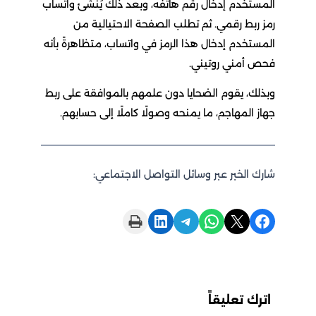
المستخدم إدخال رقم هاتفه، وبعد ذلك يُنشئ واتساب
رمز ربط رقمي. ثم تطلب الصفحة الاحتيالية من
المستخدم إدخال هذا الرمز في واتساب، متظاهرةً بأنه
فحص أمني روتيني.
وبذلك، يقوم الضحايا دون علمهم بالموافقة على ربط
جهاز المهاجم، ما يمنحه وصولًا كاملًا إلى حسابهم.
شارك الخبر عبر وسائل التواصل الاجتماعي:
Print this Page
Share on LinkedIn
Share on Telegram
Share on WhatsApp
Share on X
Share on Facebook
اترك تعليقاً