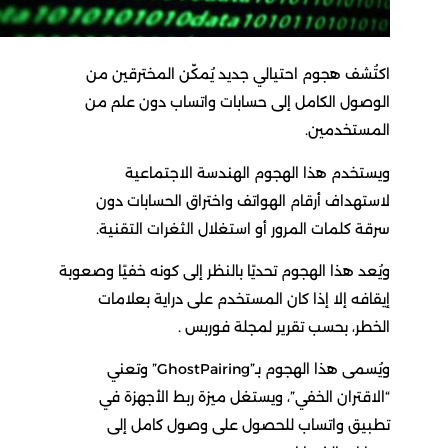
اكتُشف هجوم احتيالي جديد يُمكّن المخترقين من
الوصول الكامل إلى حسابات واتساب دون علم من
المستخدمين.
ويستخدم هذا الهجوم الهندسة الاجتماعية
لاستهداف أرقام الهواتف واختراق الحسابات دون
سرقة كلمات المرور أو استغلال الثغرات التقنية.
ويُعد هذا الهجوم تحديًا بالنظر إلى كونه خفيًا وصعوبة
إيقافه إلا إذا كان المستخدم على دراية بعلامات
الخطر، بحسب تقرير لمجلة فوربس .
ويُسمى هذا الهجوم بـ”GhostPairing” وتعني
“الاقتران الخفي”، ويستغل ميزة ربط الأجهزة في
تطبيق واتساب للحصول على وصول كامل إلى