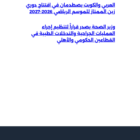
العربي والكويت يصطدمان في افتتاح دوري
زين الممتاز للموسم الرياضي 2026-2027
وزير الصحة يصدر قراراً لتنظيم إجراء
العمليات الجراحية والتدخلات الطبية في
القطاعين الحكومي والأهلي