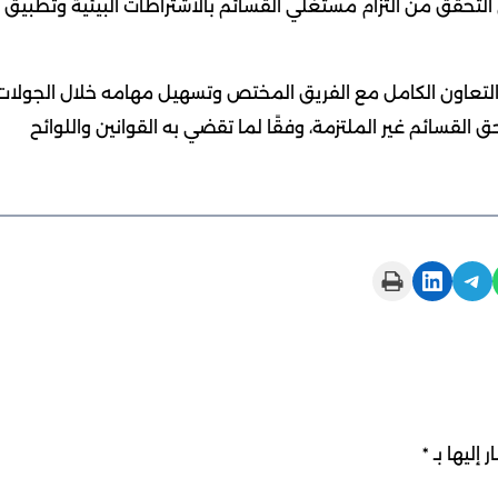
 التحقق من التزام مستغلي القسائم بالاشتراطات البيئية وتطبيق
التعاون الكامل مع الفريق المختص وتسهيل مهامه خلال الجولات
حق القسائم غير الملتزمة، وفقًا لما تقضي به القوانين واللوائح
Print this Page
Share on LinkedIn
Share on Telegram
 إليها بـ
*