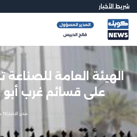
شريط الأخبار
الهيئة العامة للصناعة 
على قسائم غرب أبو ف
محرر الاخبار
|
15 ديسمبر, 2025