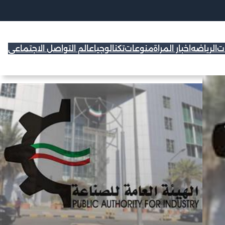
ات
الرياضه
اخبار المراة
منوعات
تكنالوجيا
عالم التواصل الاجتماعي