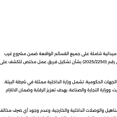
ف ميدانية شاملة على جميع القسائم الواقعة ضمن مشروع غرب
أبو فطيرة الحرفي الخدمي، وذلك استنادًا إلى القرار الإداري رقم (2025/2250) بشأن تشكيل فريق عمل مختص للكشف على
لجهات الحكومية، تشمل وزارة الداخلية ممثلة في شرطة البيئة،
يت، ووزارة التجارة والصناعة، بهدف تعزيز الرقابة وضمان الالتزام
مناهيل والوصلات الداخلية والخارجية، وعدم وجود أي صرف مخالف