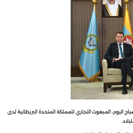
باح اليوم، المبعوث التجاري للمملكة المتحدة البريطانية لدى
بلاد.