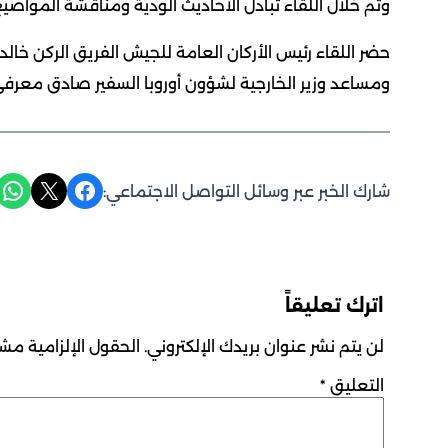
وتم خلال اللقاء تبادل الأحاديث الودية ومناقشة المواضي
حضر اللقاء رئيس الأركان العامة للجيش الفريق الركن خالد 
ومساعد وزير الخارجية لشؤون أوروبا السفير صادق معرفي
Share on WhatsApp
Share on X
Share on Facebook
شارك الخبر عبر وسائل التواصل الاجتماعي:
اترك تعليقاً
لن يتم نشر عنوان بريدك الإلكتروني.
الحقول الإلزامية مشار
التعليق
*