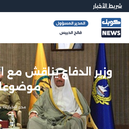
شريط الأخبار
وزير الدفاع يناقش مع ا
موضوعات
محرر الاخبار
|
15 ديسمبر, 2025