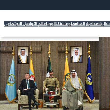
ات
الرياضه
اخبار المراة
منوعات
تكنالوجيا
عالم التواصل الاجتماعي