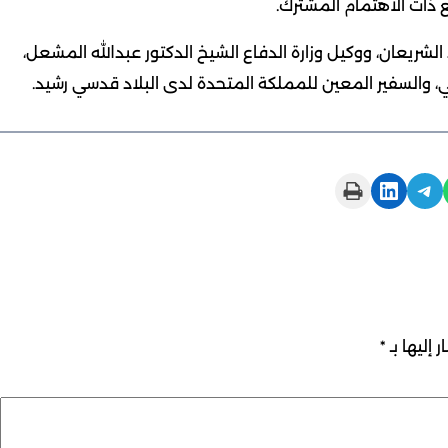
ع ذات الاهتمام المشترك.
الشريعان، ووكيل وزارة الدفاع الشيخ الدكتور عبدالله المشعل،
، والسفير المعين للمملكة المتحدة لدى البلاد قدسي رشيد.
Print this Page
Share on LinkedIn
Share on Telegram
 إليها بـ
*