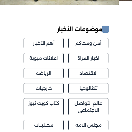
موضوعات الأخبار
أمن ومحاكم
أهم الأخبار
اخبار المراة
اعلانات مبوبة
الاقتصاد
الرياضه
تكنالوجيا
خارجيات
عالم التواصل
كتاب كويت نيوز
الاجتماعي
مجلس الامه
محــليــات