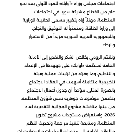
اجتماعات مجلس وزراء «أوابك» للمرة الأولى بعد نحو
عام من انقطاع مشاركة سوريا في اجتماعات
المنظمة، مهنئاً إياه بتغيير مسمى الحقيبة الوزارية
إلى وزارة الطاقة، ومتمنياً له التوفيق والنجاح،
وللجمهورية العربية السورية مزيداً من الاستقرار
والرخاء.
وتقدّم الرومي بخالص الشكر والتقدير إلى الأمانة
العامة لمنظمة «أوابك» على جهودها في الإعداد
والتنظيم، وما وفرته من ترتيبات عملية وبيئة
تنظيمية متكاملة أسهمت في انعقاد الاجتماع
بالصورة المثلى، مؤكداً أن جدول أعمال الاجتماع
يتضمن موضوعات جوهرية تمس شؤون المنظمة،
من بينها مناقشة مشروع الميزانية التقديرية لعام
2026، واستعراض مستجدات مشروع تطوير
المنظمة، ومتابعة تنفيذ مراجعة وتحديث النظم
واللوائح، إضافة إلى مناقشة المبادرات والاستراتيجيات