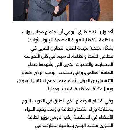
أكد وزير النفط طارق الرومي أن اجتماع مجلس وزراء
منظمة الأقطار العربية المصدرة للبترول (أوابك)
يشكّل محطة مهمة لتعزيز التعاون العربي في
قطاعي النفط والطاقة، لا سيما في ظل التحولات
المتسارعة والتحديات الكبرى التي يشهدها قطاع
الطاقة العالمي، والتي تستدعي توحيد الرؤى وتعزيز
التنسيق بين الدول الأعضاء بما يدعم استقرار الأسواق
ويعزز مكانة المنظمة إقليمياً ودولياً.
وفي افتتاح الاجتماع الذي انطلق في الكويت اليوم
بمشاركة وزراء النفط والطاقة ورؤساء وفود الدول
الأعضاء في المنظمة، رحّب الرومي بوزير الطاقة
السوري محمد البشير بمناسبة مشاركته في