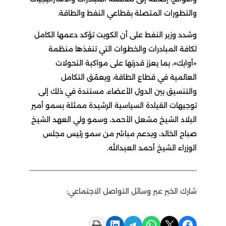
والتطورات المتصلة بقطاعي النفط والطاقة.
وشدد وزير النفط على أن الكويت تؤكد دعمها الكامل
لكافة المبادرات والخطوات التي تنفذها منظمة
«أوابك»، بما يعزز قدرتها على مواكبة التحولات
العالمية في قطاع الطاقة، ويعمّق التكامل
والتنسيق بين الدول الأعضاء، مستندة في ذلك إلى
توجيهات القيادة السياسية الرشيدة ممثلة بسمو أمير
البلاد الشيخ مشعل الأحمد، وسمو ولي العهد الشيخ
صباح الخالد، وبدعم مباشر من سمو رئيس مجلس
الوزراء الشيخ أحمد العبدالله.
شارك الخبر عبر وسائل التواصل الاجتماعي:
Print this Page
Share on LinkedIn
Share on Telegram
Share on WhatsApp
Share on X
Share on Facebook