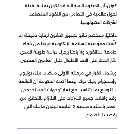
كيرتن، أن الخطوة الأسترالية قد تكون بمثابة نقطة
تحول عالمية في التعامل مع النفوذ المتصاعد
لشركات التكنولوجيا.
داخليًا، ستخضع نتائج تطبيق القانون لرقابة دقيقة؛ إذ
كلّفت مفوضية السلامة الإلكترونية فريقًا من خبراء
جامعة ستانفورد و11 باحثًا بإجراء دراسة طويلة المدى
لآثار الحظر على آلاف الأطفال خلال العامين المقبلين.
ويشمل القرار في مرحلته الأولى منصّات مثل يوتيوب
وإنستجرام وتيك توك، بينما أكدت الحكومة أن القائمة
ستتوسع بما يتناسب مع تغيّر توجهات المستخدمين،
وقد وافقت جميع الشركات على الالتزام بالتحقق من
العمر باستثناء منصة X التابعة لإيلون ماسك التي
رفضت الانضمام.