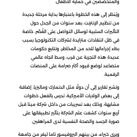
والمتخصصين في حماية الأطفال.
ويُنظر إلى هذه الخطوة باعتبارها بداية مرحلة جديدة
من تنظيم الإنترنت، بعد سنوات من الجدل حول
التأثيرات السلبية لوسائل التواصل على القُصّر، خاصة
في ظل انتقادات متزايدة لشركات التكنولوجيا بسبب
بطء إجراءاتها للحد من المخاطر، وتتابع حكومات
عديدة هذه التجربة عن قرب، وسط اتجاه عالمي
متصاعد لوضع قيود أكثر صرامة على المنصات
الرقمية.
وتشير تقارير إلى أن دولًا مثل الدنمارك وماليزيا، إضافة
إلى بعض الولايات الأميركية، تدرس بالفعل خطوات
مشابهة، وذلك بعد تسريبات من داخل شركة ميتا قبل
أربع سنوات كشفت علم الشركة بتأثير تطبيقاتها على
صورة الجسد والصحة النفسية لدى المراهقين.
ويرى خبراء، من بينهم البروفيسور تاما ليفر من جامعة