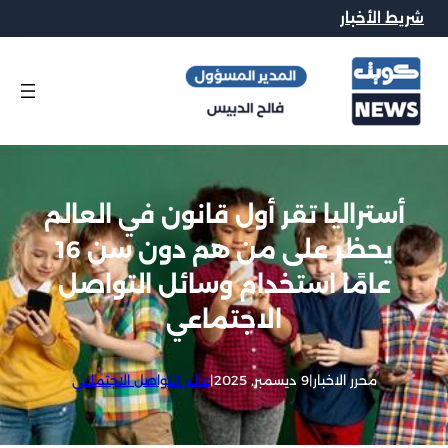
شريط الأخبار
أستراليا تقر أول قانون في العالم
يحظر على من هم دون سن 16
عامًا استخدام وسائل التواصل
الاجتماعي
محرر الاخبار
|
9 ديسمبر, 2025
|
عالم التواصل الاجتماعي