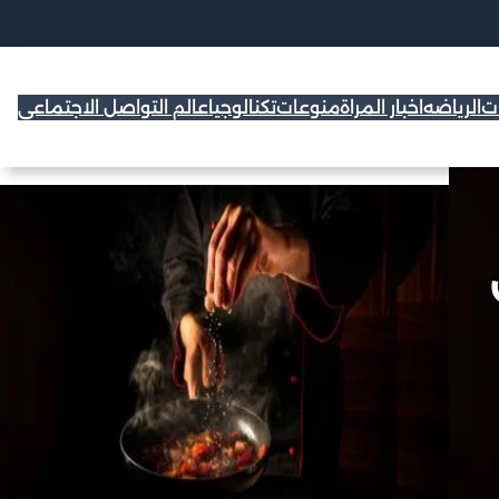
ات
الرياضه
اخبار المراة
منوعات
تكنالوجيا
عالم التواصل الاجتماعي