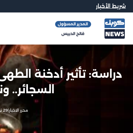
شريط الأخبار
دراسة: تأثير أدخنة الطه
السجائر.. و
محرر الاخبار
|
29 نوفمبر, 2025