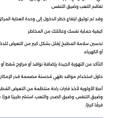
تفاقم التعب وضيق التنفس.
وقد تم توثيق ارتفاع خطر الدخول إلى وحدة العناية المركز
كيفية حماية نفسك وعائلتك من المخاطر
تحسين سلامة المطبخ يُقلل بشكل كبير من التعرض للدخان
أو الكهرباء.
التأكد من التهوية الجيدة بإضافة نوافذ أو مراوح شفط أو
حاول استخدام مواقد طهي مُحسنة مصممة قدر الإمكان
أعطِ الأولوية لأخذ فترات راحة منتظمة من التعرض المُط
وضيق التنفس، وضيق الصدر، والتعب، استشر طبيبًا فورًا،
فرقًا كبيرًا.