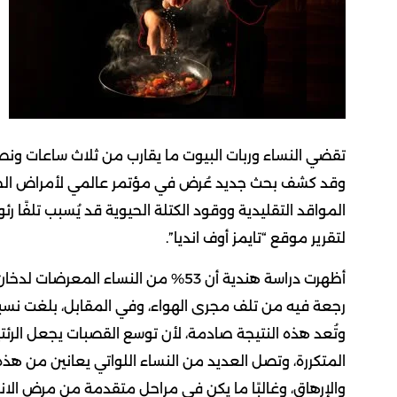
تقضي النساء وربات البيوت ​​ما يقارب من ثلاث ساعات و
وقد كشف بحث جديد عُرض في مؤتمر عالمي لأمراض الجه
المواقد التقليدية ووقود الكتلة الحيوية قد يُسبب تلفًا رئويًا 
لتقرير موقع “تايمز أوف انديا”.
أظهرت دراسة هندية أن 53% من النساء ا
وتُعد هذه النتيجة صادمة، لأن توسع القصبات يجعل الرئت
المتكررة، وتصل العديد من النساء اللواتي يعانين من 
والإرهاق، وغالبًا ما يكن في مراحل متقدمة من مرض الانس