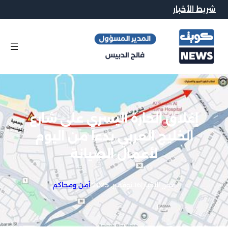
شريط الأخبار
إغلاق الحارة اليسرى على شارع
الخليج العربي بدءاً من اليوم
لأعمال الصيانة
محرر الاخبار
|
16 نوفمبر, 2025
|
أمن ومحاكم