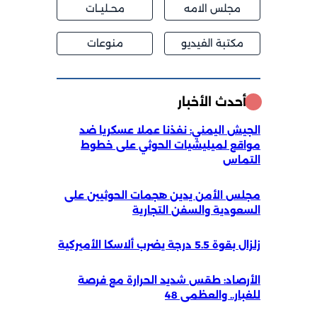
مجلس الامه
محــليــات
مكتبة الفيديو
منوعات
أحدث الأخبار
الجيش اليمني: نفذنا عملا عسكريا ضد
مواقع لميليشيات الحوثي على خطوط
التماس
مجلس الأمن يدين هجمات الحوثيين على
السعودية والسفن التجارية
زلزال بقوة 5.5 درجة يضرب ألاسكا الأميركية
الأرصاد: طقس شديد الحرارة مع فرصة
للغبار.. والعظمى 48