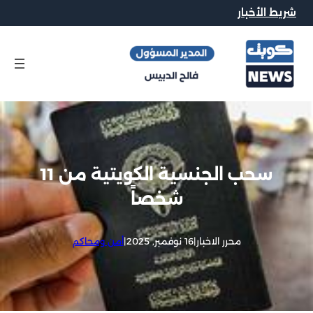
شريط الأخبار
سحب الجنسية الكويتية من 11
شخصاً
محرر الاخبار
|
16 نوفمبر, 2025
|
أمن ومحاكم