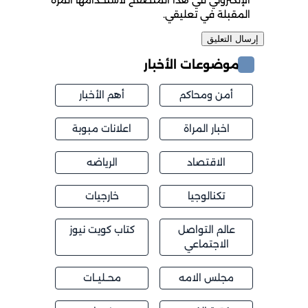
الإلكتروني في هذا المتصفح لاستخدامها المرة
المقبلة في تعليقي.
موضوعات الأخبار
أمن ومحاكم
أهم الأخبار
اخبار المراة
اعلانات مبوبة
الاقتصاد
الرياضه
تكنالوجيا
خارجيات
عالم التواصل
كتاب كويت نيوز
الاجتماعي
مجلس الامه
محــليــات