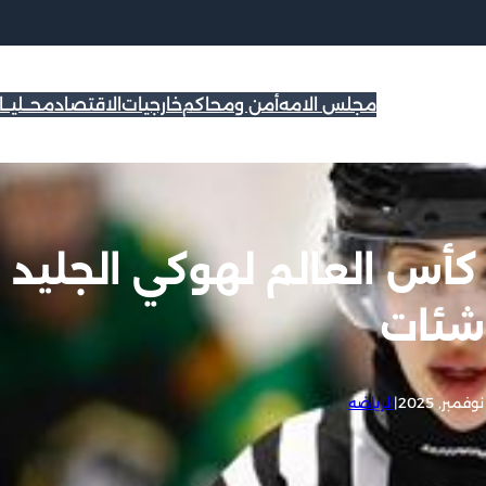
مجلس الامه
أمن ومحاكم
خارجيات
الاقتصاد
محــليــ
كأس العالم لهوكي الجليد
اشئات
|
الرياضه