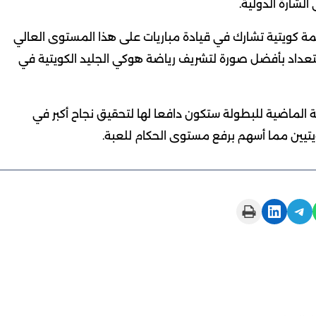
الشارة الدولية.
حكمة كويتية تشارك في قيادة مباريات على هذا المستوى العالي
تعداد بأفضل صورة لتشريف رياضة هوكي الجليد الكويتية في
الماضية للبطولة ستكون دافعا لها لتحقيق نجاح أكبر في
يتيين مما أسهم برفع مستوى الحكام للعبة.
Print this Page
Share on LinkedIn
Share on Telegram