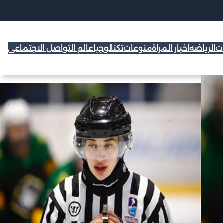
ات
الرياضه
اخبار المراة
منوعات
تكنالوجيا
عالم التواصل الاجتماعي