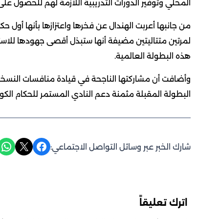
المحلي وتوفير الدورات التدريبية اللازمة لهم للحصول على 
من جانبها أعربت الهندال عن فخرها واعتزازها بأنها أول 
لمرتين متتاليتين مضيفة أنها ستبذل أقصى جهودها للاس
هذه البطولة العالمية.
وأضافت أن مشاركتها الناجحة في قيادة منافسات النسخة 
البطولة المقبلة مثمنة دعم النادي المستمر للحكام الكو
Share on WhatsApp
Share on X
Share on Facebook
شارك الخبر عبر وسائل التواصل الاجتماعي:
اترك تعليقاً