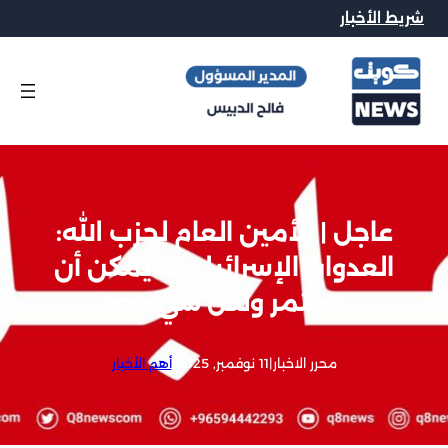
شريط الأخبار
عاجل | الأمين العام لحزب الله:
العدوان الإسرائيلي لا يمكن أن
يستمر ولكل شيء حد
محرر الاخبار
|
11 نوفمبر, 2025
|
أهم الأخبار