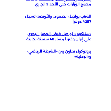
مجمع الوزارات حتى الأحد 9 الجاري
الذهب يواصل الصعود.. والأونصة تسجل
4257 دولاراً
«سنتكوم»: نواصل فرض الحصار البحري
على إيران وغيرنا مسار 48 سفينة تجارية
بروتوكول تعاون بين «الشرطة الرياضي»
و«الرماية»