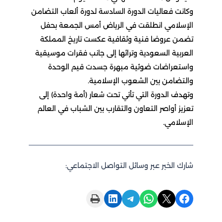
وكانت فعاليات الدورة السادسة لدورة ألعاب التضامن
الإسلامي انطلقت في الرياض أمس الجمعة بحفل
تضمن عروضا فنية وثقافية عكست تاريخ المملكة
العربية السعودية وتراثها إلى جانب فقرات موسيقية
واستعراضات ضوئية مبهرة جسدت قيم الوحدة
والتضامن بين الشعوب الإسلامية.
وتهدف الدورة التي تأتي تحت شعار (أمة واحدة) إلى
تعزيز أواصر التعاون والتقارب بين الشباب في العالم
الإسلامي.
شارك الخبر عبر وسائل التواصل الاجتماعي:
Print this Page
Share on LinkedIn
Share on Telegram
Share on WhatsApp
Share on X
Share on Facebook