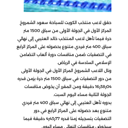
حقق لاعب منتخب الكويت للسباحة سعود الشمروخ
المركز الأول في الجولة الأولى من سباق 1500 متر
حرة فيما تأهل لاعب المنتخب خالد العتيبي إلى نهائي
سباق 400 متر فردي متنوع بحصوله على المركز الرابع
في التصفيات ضمن منافسات دورة ألعاب التضامن
الإسلامي السادسة في الرياض.
ونال اللاعب الشمروخ المركز الأول في الجولة الأولى
من دور التصفيات في سباق 1500 متر حرة بزمن قدره
04ر38ر16 دقيقة ومن المقرر أن يخوض منافسات
الجولة الثانية مساء اليوم السبت.
بدوره تأهل العتيبي إلى نهائي سباق 400 متر فردي
متنوع بعد حصوله على ‏المركز الرابع في دور
التصفيات بتسجيله زمنا قدره 77ر43ر4 دقيقة فيما
سيخوض منافسات النهائي مساء اليوم.