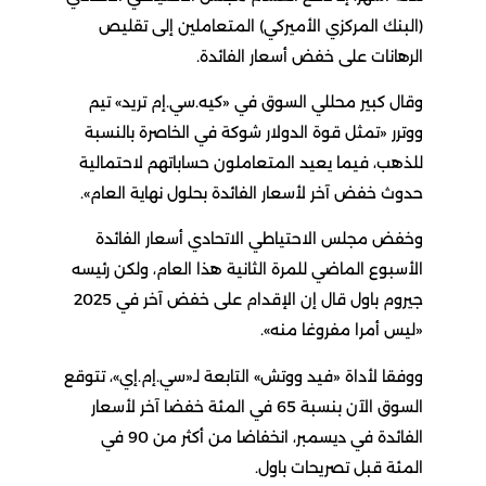
(البنك المركزي الأميركي) المتعاملين إلى تقليص
الرهانات على خفض أسعار الفائدة.
وقال كبير محللي السوق في «كيه.سي.إم تريد» تيم
ووترر «تمثل قوة الدولار شوكة في الخاصرة بالنسبة
للذهب، فيما يعيد المتعاملون حساباتهم لاحتمالية
حدوث خفض آخر لأسعار الفائدة بحلول نهاية العام».
وخفض مجلس الاحتياطي الاتحادي أسعار الفائدة
الأسبوع الماضي للمرة الثانية هذا العام، ولكن رئيسه
جيروم باول قال إن الإقدام على خفض آخر في 2025
«ليس أمرا مفروغا منه».
ووفقا لأداة «فيد ووتش» التابعة لـ«سي.إم.إي»، تتوقع
السوق الآن بنسبة 65 في المئة خفضا آخر لأسعار
الفائدة في ديسمبر، انخفاضا من أكثر من 90 في
المئة قبل تصريحات باول.