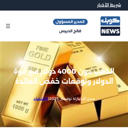
شريط الأخبار
الذهب دون 4000 دولار مع قوة
الدولار وتوقعات خفض الفائدة
محرر الاخبار
|
4 نوفمبر, 2025
|
الاقتصاد