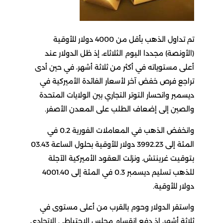
تم تداول الذهب بأقل من 4000 دولار للأوقية
(الأونصة) مجددا اليوم الثلاثاء، إذ ظل الدولار عند
أعلى مستوياته في أكثر من ثلاثة أشهر، في حين أدى
تراجع فرص خفض آخر لأسعار الفائدة الأميركية في
ديسمبر وانحسار التوتر التجاري بين الولايات المتحدة
والصين إلى إضعاف الطلب على المعدن الأصفر.
وانخفض الذهب في المعاملات الفورية 0.2 في
المئة إلى 3992.23 دولار للأوقية بحلول الساعة 03.43
بتوقيت غرينتش. ونزلت العقود الأميركية الآجلة
للذهب تسليم ديسمبر 0.3 في المئة إلى 4001.40
دولار للأوقية.
واستقر الدولار وحوم بالقرب من أعلى مستوى في
ثلاثة أشهر، إذ دفع انقسام مجلس الاحتياطي الاتحادي