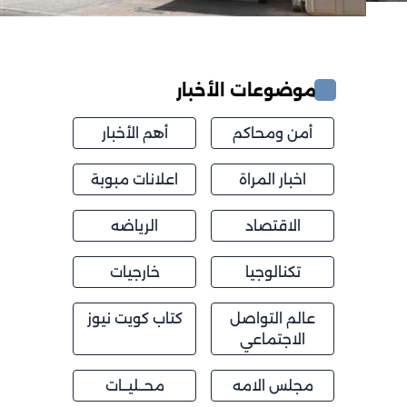
موضوعات الأخبار
أمن ومحاكم
أهم الأخبار
اخبار المراة
اعلانات مبوبة
الاقتصاد
الرياضه
تكنالوجيا
خارجيات
عالم التواصل
كتاب كويت نيوز
الاجتماعي
مجلس الامه
محــليــات