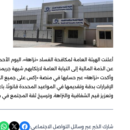
أعلنت الهيئة العامة لمكافحة الفساد «نزاهة»، اليوم ال
عن الذمة المالية إلى النيابة العامة لارتكابهم شبهة جريم
وأكدت «نزاهة» عبر حسابها في منصة «إكس على جميع المش
الإقرارات بدقة وتقديمها في المواعيد المحددة قانونًا، باعتب
وتعزيز قيم الشفافية والنزاهة، وترسيخ ثقة المجتمع في
Share on WhatsApp
Share on X
Share on Facebook
شارك الخبر عبر وسائل التواصل الاجتماعي: