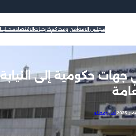
مجلس الامه
أمن ومحاكم
خارجيات
الاقتصاد
محــليــ
ي جهات حكومية إلى النيابة
عامة
|
أمن ومحاكم