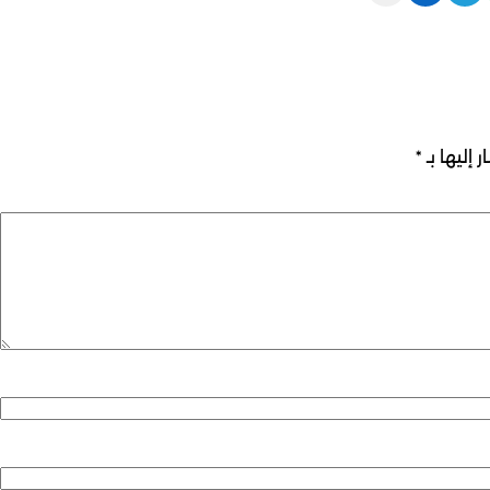
 إليها بـ
*