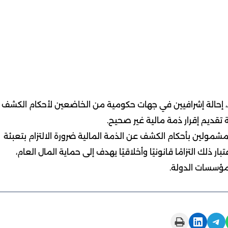
أحد، إحالة إشرافيين في جهات حكومية من الخاضعين لأحكام الكشف
ة تقديم إقرار ذمة مالية غير صحيح.
مولين بأحكام الكشف عن الذمة المالية ضرورة الالتزام بتعبئة
ار ذلك التزامًا قانونيًا وأخلاقيًا يهدف إلى حماية المال العام،
 مؤسسات الدولة.
Print this Page
Share on LinkedIn
Share on Telegram