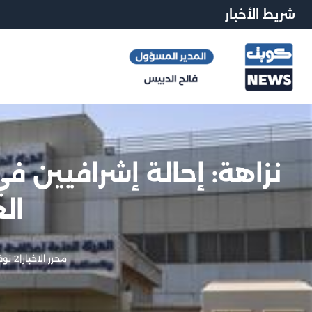
شريط الأخبار
نزاهة: إحالة إشرافيين ف
ال
محرر الاخبار
|
2 نوفمبر, 2025