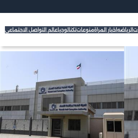
ات
الرياضه
اخبار المراة
منوعات
تكنالوجيا
عالم التواصل الاجتماعي