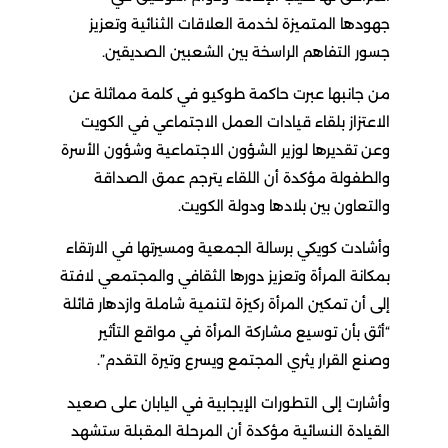
جهودها المتميزة لخدمة العلاقات الثنائية وتعزيز
جسور التفاهم الراسخة بين الشعبين الصديقين.
من جانبها عبرت حاكمة طوكيو في كلمة مماثلة عن
الاعتزاز بلقاء قيادات العمل الاجتماعي في الكويت
وعن تقديرها لوزير الشؤون الاجتماعية وشؤون الأسرة
والطفولة مؤكدة أن اللقاء يترجم عمق الصداقة
والتعاون بين بلادها ودولة الكويت.
وأشادت كويكي برسالة الجمعية ومسيرتها في الارتقاء
بمكانة المرأة وتعزيز دورها الثقافي والمجتمعي لافتة
إلى أن تمكين المرأة ركيزة لتنمية شاملة وازدهار قائلة
“أثق بأن توسيع مشاركة المرأة في مواقع التأثير
وصنع القرار يثري المجتمع ويسرع وتيرة التقدم”.
وأشارت إلى التطورات الإيجابية في اليابان على صعيد
القيادة النسائية مؤكدة أن المرحلة المقبلة ستشهد