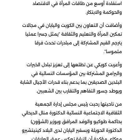
استفادة أوسع من طاقات المرأة في الاقتصاد
والحوكمة والابتكار.
وأضافت أن التعاون بين الكويت واليابان في مجالات
تمكين المرأة والتعليم والثقافة “يمثل جسرا عمليا
يترجم القيم المشتركة إلى مبادرات تحدث فرقا
ملموسا”.
وأعربت كويكي عن تطلعها إلى تعزيز تبادل الخبرات
والبرامج المشتركة بين المؤسسات النسائية في
البلدين الصديقين بما يدعم بناء قدرات الأجيال الشابة
ويوطد جسور التفاهم والتقارب بين الشعبين.
من ناحيتها رحبت رئيس مجلس إدارة الجمعية
الثقافية الاجتماعية النسائية الدكتورة منال الديحاني
بحاكمة طوكيو والوفد المرافق وبوزير (الشؤون)
الدكتورة الحويلة وبسفير اليابان لدى البلاد كينيتشيرو
موكاي مؤكدة أن الزيارة تعكس عمق العلاقات