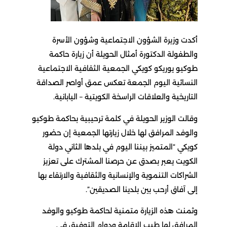
أكدت وزيرة الشؤون الاجتماعية وشؤون الأسرة
والطفولة الدكتورة أمثال الحويلة أن زيارة حاكمة
طوكيو يوريكو كويكي الجمعية الثقافية الاجتماعية
النسائية اليوم الجمعة تعكس عمق أواصر الصداقة
التاريخية والعلاقات الراسخة الكويتية – اليابانية.
وقالت الوزير الحويلة في كلمة ترحيبية بحاكمة طوكيو
والوفد المرافق لها خلال زيارتها الجمعية إن حضور
كويكي “المتميز بيننا اليوم في بلدها الثاني دولة
الكويت يعبر بصدق عن حرصنا المشترك على تعزيز
الشراكات التنموية والإنسانية والثقافية والارتقاء بها
إلى آفاق أرحب بين بلدينا الصديقين”.
وثمنت هذه الزيارة متمنية لحاكمة طوكيو والوفد
المرافق لها طيب الإقامة ودوام التوفيق في