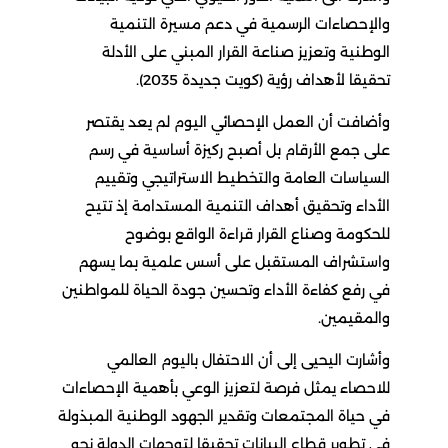
والإحصاءات الرسمية في دعم مسيرة التنمية
الوطنية وتعزيز صناعة القرار المبني على الأدلة
تحقيقا لأهداف رؤية (كويت جديدة 2035).
وأضافت أن العمل الإحصائي اليوم لم يعد يقتصر
على جمع الأرقام بل أصبح ركيزة أساسية في رسم
السياسات العامة والتخطيط الاستراتيجي وتقييم
الأداء وتحقيق أهداف التنمية المستدامة إذ تتيح
للحكومة وصناع القرار قراءة الواقع بوضوح
واستشراف المستقبل على أسس علمية بما يسهم
في رفع كفاءة الأداء وتحسين جودة الحياة للمواطنين
والمقيمين.
وأشارت اليحيى إلى أن الاحتفال باليوم العالمي
للاحصاء يمثل فرصة لتعزيز الوعي بأهمية الإحصاءات
في حياة المجتمعات وتقدير الجهود الوطنية المبذولة
في تطوير قطاع البيانات تحقيقا لتوجهات الدولة نحو