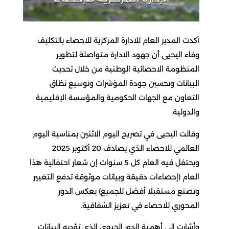
أكدت المدير العام للادارة المركزية للاحصاء بالتكليف
وفاء اليحيى أن جهود الادارة متواصلة لتطوير
المنظومة الاحصائية الوطنية من خلال تحديث
البيانات وتحسين جودة المؤشرات وتوسيع نظاق
التعاون مع الجهات الحكومية والمؤسسة الإقليمية
والدولية.
وقالت اليحيى في تصريح اليوم الاثنين بمناسبة اليوم
العالمي للاحصاء الذي يصادف 20 أكتوبر 2025
ويحتفل فيه العام كل 5 سنوات إن شعار احتفالية هذا
العام (إحصاءات دقيقة وبيانات موثوقة تدفع التغيير
وتصنع مستقبلا أفضل للجميع) يعكس الدور
المحوري للاحصاء في تعزيز الشفافية.
وأشارت الى أهمية الدور الحيوي الذي تؤديه البيانات