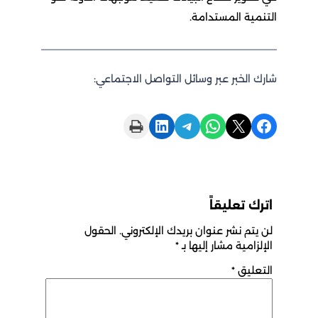
التنمية المستدامة.
شارك الخبر عبر وسائل التواصل الاجتماعي:
Print this Page
Share on LinkedIn
Share on Telegram
Share on WhatsApp
Share on X
Share on Facebook
اترك تعليقاً
لن يتم نشر عنوان بريدك الإلكتروني.
الحقول
الإلزامية مشار إليها بـ
*
التعليق
*