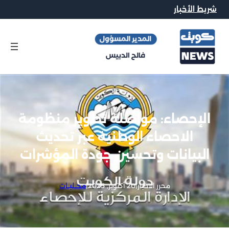
شريط الأخبار
الإحصاء: مواصلة تطوير منظومة
الاحصاء الوطنية عبر تحديث
البيانات وتحسين جودة المؤشرات
محرر الاخبار
|
20 أكتوبر, 2025
|
محــليــات