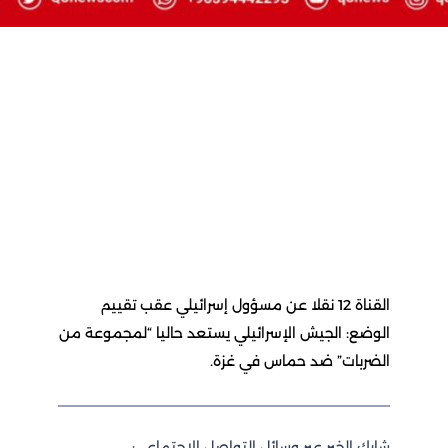
القناة 12 نقلا عن مسؤول إسرائيلي عقب تقييم
الوضع: الجيش الإسرائيلي يستعد حاليا “لمجموعة من
الضربات” ضد حماس في غزة.
شارك الخبر عبر وسائل التواصل الاجتماعي: