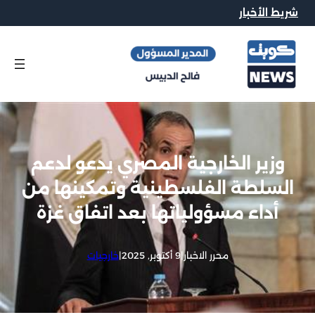
شريط الأخبار
وزير الخارجية المصري يدعو لدعم
السلطة الفلسطينية وتمكينها من
أداء مسؤولياتها بعد اتفاق غزة
محرر الاخبار
|
9 أكتوبر, 2025
|
خارجيات