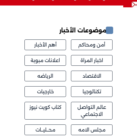
موضوعات الأخبار
أمن ومحاكم
أهم الأخبار
اخبار المراة
اعلانات مبوبة
الاقتصاد
الرياضه
تكنالوجيا
خارجيات
عالم التواصل
كتاب كويت نيوز
الاجتماعي
مجلس الامه
محــليــات