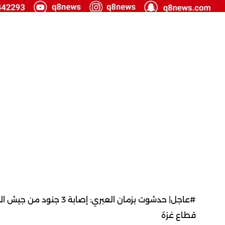
#عاجل| حدشوت بزمان العبر
قطاع غزة