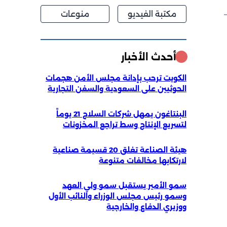
مكتبة الفيديو
منوعات
أحدث الأخبار
الكويت ترحب بإدانة مجلس الأمن هجمات
الحوثيين على السعودية والسفن التجارية
البنتاغون يمهل شركات السلاح 21 يوماً
لتسريع الإنتاج وسط تراجع المخزونات
هيئة الصناعة تغلق 20 قسيمة صناعية
لارتكابها مخالفات متنوعة
سمو الأمير يستقبل سمو ولي العهد
وسمو رئيس مجلس الوزراء والنائب الأول
ووزيري الدفاع والخارجية