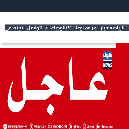
ات
الرياضه
اخبار المراة
منوعات
تكنالوجيا
عالم التواصل الاجتماعي