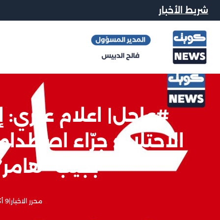
شريط الأخبار
الاحتلال؛ جرّاء اصطدام
بجيب “هامر”
محرر الاخبار
|
9 أكتوبر, 2025