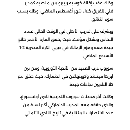
وذلك عقب إقالة خوسيه ريبيرو من منصبه كمدير
فني للفريق خلال شهر أغسطس الماضي، وذلك بسبب
سوء النتائج.
ويشرف على تدريب الأهلي في الوقت الحالي عماد
النحاس وبشكل مؤقت، حيث يحقق المارد الأحمر نتائج
جيدة معه وهزم الزمالك في ديربي الكرة المصرية 2-1
الأسبوع الماضي.
سوروب درب العديد من الأندية الأوروبية، ومن بين
أبرزها ميتلاند وكوبنهاغن في الدنمارك، حيث حقق مع
كلا الناديين نجاحات جيدة.
وكانت آخر محطات سوروب التدريبية نادي أوغسبورغ،
والذي حققه معه المدرب الدنماركي أكبر نسبة من
عدد الانتصارات المتتالية في تاريخ النادي الألماني.