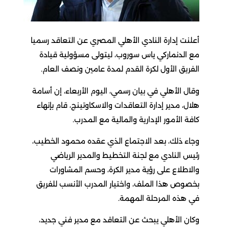
أعلنت إدارة النادي الأهلي المصري عن التعاقد رسميا
مع الدنماركي ياس سوروب، ليتولى ‏مسؤولية قيادة
الفريق الأول لكرة القدم لمدة عامين ونصف العام.
وقال الأهلي في بيان رسمي، اليوم الأربعاء، إن أسامة
‏هلال، مدير إدارة التعاقدات والاسكاوتينج، قام بإنهاء
كافة الأمور الإدارية ‏والمالية مع المدرب.
وجاء ذلك، بعد الاجتماع الذي عقده محمود الخطيب،
‏رئيس النادي مع لجنة التخطيط والمدير الرياضي
والاطلاع على رؤية ‏مدير الكرة، وحسم المشاورات
بخصوص هذا الملف، واختيار المدرب ‏الأنسب للفريق
في هذه المرحلة المهمة. ‏
وكان الأهلي يبحث عن التعاقد مع مدير فني جديد،