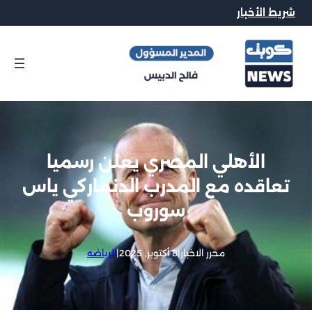
شريط الأخبار
الأهلي المصري يعلن رسميا
تعاقده مع المدرب الدنماركي ياس
سوروب
محرر الاخبار
|
8 أكتوبر, 2025
|
الرياضه