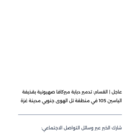
عاجل | القسام: تدمير دبابة ميركافا صهيونية بقذيفة
الياسين 105 في منطقة تل الهوى جنوبي مدينة غزة
شارك الخبر عبر وسائل التواصل الاجتماعي: