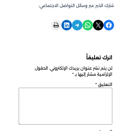
شارك الخبر عبر وسائل التواصل الاجتماعي:
Print this Page
Share on LinkedIn
Share on Telegram
Share on WhatsApp
Share on X
Share on Facebook
اترك تعليقاً
لن يتم نشر عنوان بريدك الإلكتروني.
الحقول
الإلزامية مشار إليها بـ
*
التعليق
*