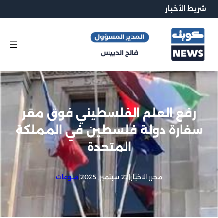
شريط الأخبار
رفع العلم الفلسطيني فوق مقر
سفارة دولة فلسطين في المملكة
المتحدة
محرر الاخبار
|
22 سبتمبر, 2025
|
منوعات