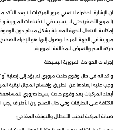
ان الإشارة الخضراء لا تعني مرور المركبات الا بعد التأ
(المربع الأصفر) حتى لا يتسبب في الاختناقات المرورية وا
إمكانية الانتقال للجهة المقابلة بشكل مباشر دون الوق
مرورية في الجهة المراد الوصول إليها هو الإجراء الصحيح
حركة السير والتعرض للمخالفة المرورية.
إجراءات الحوادث المرورية البسيطة
واكد انه في حال وقوع حادث مروري لم يؤد إلى إصابة أو ت
وجب عليه ابعادها عن الطريق وإفساح المجال لبقية المر
أبعاد المركبات بعد وقوع حادث بسيط ضروري للمساهمة ف
الكثافة على الطرقات وفي حال الصلح بين الأطراف يجب ا
صيانة المركبة لتجنب الأعطال والتوقف المفاجئ