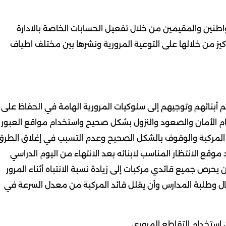
مواطنين والمقيمين من خلال تفعيل الحسابات الخاصة بالادارة
كيز من خلالها على التوعية المرورية ونشرها بين مختلف اطياف
م أبنائهم وتوجيهم إلى سلوكيات المرورية الهامة في الحفاظ على
ام الأمان والصعود والنزول بشكل صحيح واستخدام مواقع العبور
المركبة والوقوف بالشكل الصحيح وعدم التسبب في إغلاق الطرق
موقع الانتظار المناسب لابنائه بعد الانتهاء من اليوم الدراسي
 يحرص جميع قائدي مركبات إلى زيادة نسبة الانتباه أثناء المرور
ال وطلبة المدارس وأن يقلل قائد المركبة من معدل السرعة في
استخدام التقاطع المروري