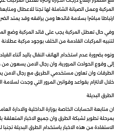
مع استمرار ارتفاع درجات الحرارة وكثرة تعطل المركبات ع
المركبة وعمل الصيانة الشاملة لها تجنا للاعطال ومتابعة 
ارتباطا مباشرا بسلامة قائدها ومن يرافقه وقد يمتد الض
وفي حال تعطل المركبة يجب على قائد المركبة وضع المثلث
لتنبيه المركبات القادمة من الخلف بوجود مركبة عطلانة والاتصال على ها
ونوه بضرورة عدم استخدام الهاتف النقال باليد أثناء القي
إلى وقوع الحوادث المرورية، وان رجال الامن يسعون من خ
الطرقات وان تعاون مستخدمي الطريق مع رجال الامن يس
خلال الالتزام بقواعد وقوانين المرور التي وجدت لسلامة ا
الطرق البديلة
ان متابعة الحسابات الخاصة بوزارة الداخلية والادارة الع
بمرحلة تطوير لشبكة الطرق وان جميع الاخبار المتعلقة ب
الاستفادة من هذه الاخبار باستخدام الطرق البديلة تجنبا لم