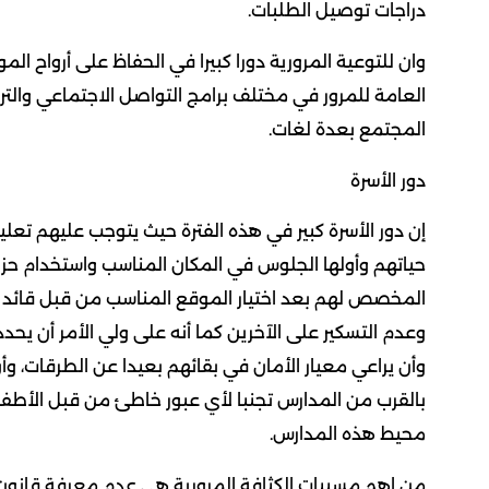
دراجات توصيل الطلبات.
وان للتوعية المرورية دورا كبيرا في الحفاظ على أرواح ال
العامة للمرور في مختلف برامج التواصل الاجتماعي والتر
المجتمع بعدة لغات.
دور الأسرة
إن دور الأسرة كبير في هذه الفترة حيث يتوجب عليهم تعلي
حياتهم وأولها الجلوس في المكان المناسب واستخدام حز
المخصص لهم بعد اختيار الموقع المناسب من قبل قائد 
وعدم التسكير على الآخرين كما أنه على ولي الأمر أن يحدد 
وأن يراعي معيار الأمان في بقائهم بعيدا عن الطرقات، وأن
بالقرب من المدارس تجنبا لأي عبور خاطئ من قبل الأطف
محيط هذه المدارس.
من اهم مسببات الكثافة المرورية هي عدم معرفة قانون 