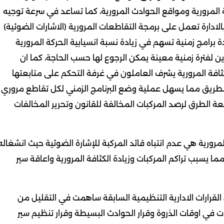
لمرورية ومواقع الحوادث المرورية، كما تساعد في سرعة توجيه
الادارة تعمل على برمجة التقاطعات المرورية (الاشارات الضوئية)
برامج زمنية تسهم في زيادة نسبة انسيابية الحركة المرورية
ة بنظام تسجيل وتخزين لفترة زمنية معينة يمكن الرجوع لها حسب الحاجة، كما ان
ثافة المرورية يشرف العاملون في غرفة التحكم على متابعتها
لطريق مما يسهل عملية وضع البرنامج الزمني لكل تقاطع مروري
 الطرق لرصد المركبات المخالفة للقانون وتحرير المخالفات
رورية هي عدم انتباه قائد المركبة للإشارة الضوئية حيث انشغاله
ما يسبب تراكم المركبات وزيادة الكثافة المرورية واعاقة سير
القرارات الادارية التنظيمية السابقة ساهمت في التقليل من
نات في اوقات الذروة وقرار الحوادث البسيطة وقرار تنظيم سير