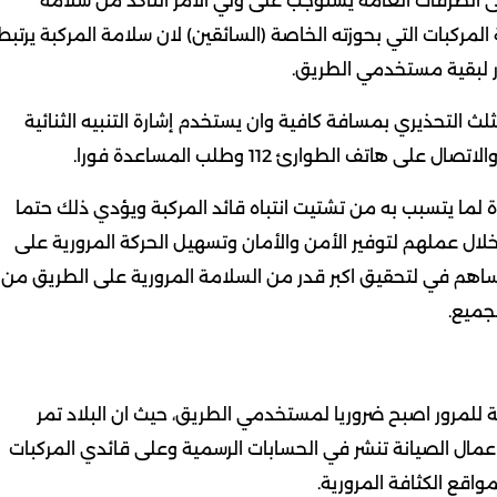
لى الطرقات العامة يستوجب على ولي الامر التاكد من سلامة
المركبات التي بحوزته الخاصة (السائقين) لان سلامة المركبة يرتبط
رر لبقية مستخدمي الطريق.
 التحذيري بمسافة كافية وان يستخدم إشارة التنبيه الثنائية
تف الطوارئ 112 وطلب المساعدة فورا.
ادة لما يتسبب به من تشتيت انتباه قائد المركبة ويؤدي ذلك حتما
لال عملهم لتوفير الأمن والأمان وتسهيل الحركة المرورية على
اهم في لتحقيق اكبر قدر من السلامة المرورية على الطريق من
لجميع.
امة للمرور اصبح ضروريا لمستخدمي الطريق، حيث ان البلاد تمر
اعمال الصيانة تنشر في الحسابات الرسمية وعلى قائدي المركبات
واقع الكثافة المرورية.