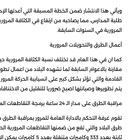
ويأتي هذا الانتشار ضمن الخطة المسبقة التي أعدتها الإدا
طلبة المدارس، مما يصاحبه من ارتفاع في الكثافة المرور
المرورية في السنوات السابقة.
أعمال الطرق والتحويلات المرورية
كما ان في هذا العام قد تختلف نسبة الكثافة المرورية ح
مقارنة بالاعوام السابقة لما تشهده البلاد من اعمال تطوي
القادمة والتي تؤثر بشكل كبير على انسيابية الحركة المرو
يتم تطويرها وصيانتها اصبح ضروريا للتقليل من الاختناقات 
مراقبة الطرق على مدار الـ 24 ساعة برمجة التقاطعات المرورية
تقوم غرفة التحكم بالادارة العامة للمرور بمراقبة الطرق
ثابتة بعدد 333 وكاميرات