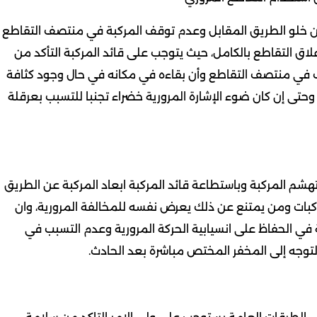
كد من خلو الطريق المقابل وعدم توقف المركبة في منتصف التقاطع
غلاق التقاطع بالكامل، حيث يتوجب على قائد المركبة التأكد من
وف في منتصف التقاطع وأن بقاءه في مكانه في حال وجود كثافة
 وحتى إن كان ضوء الإشارة المرورية خضراء تجنبا للتسبب بعرقلة
هشم المركبة وباستطاعة قائد المركبة ابعاد المركبة عن الطريق
كبات ومن يمتنع عن ذلك يعرض نفسه للمخالفة المرورية، وان
ي الحفاظ على انسيابية الحركة المرورية وعدم التسبب في
لتوجه إلى المخفر المختص مباشرة بعد الحادث.