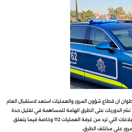
قطوان ان قطاع شؤون المرور والعمليات استعد لاستقبال العام
 نشر الدوريات على الطرق الهامة للمساهمة في تقليل حدة
الكثافة المرورية وتحقيق اعلى معدل لسرعة الاستجابة للبلاغات التي ترد من غرفة العمليات 112 وخاصة فيما يتعلق