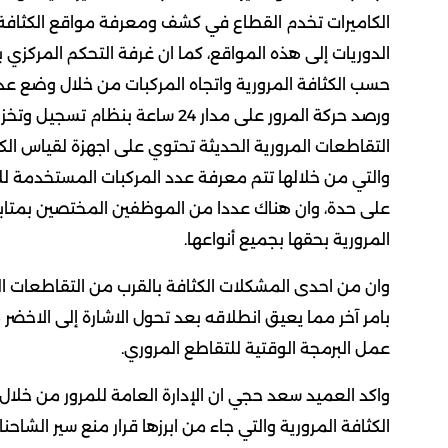
الكاميرات تخدم القطاع في كشف ومعرفة مواقع الكثافة ا
الدوريات إلى هذه المواقع، كما ان غرفة التحكم المركزي ب
حسب الكثافة المرورية واتجاه المركبات من خلال وضع عدة 
ورصد حركة المرور على مدار 24 ساع
التقاطعات المرورية الحديثة تحتوي على اجهزة لقياس الك
والتي من خلالها تتم معرفة عدد المركبات المستخدمة ل
على حدة، وان هناك عددا من الموظفين المختصين بمتابعة
المرورية بحقها بجميع أنواعها.
وان من احدى المشكلات الكثافة بالقرب من التقاطعات الم
بامر آخر مما يعيق انطلاقه بعد تحول الاشارة إلى الاخضر م
عمل البرمجة الوقتية للتقاطع المروري.
واكد العميد سعد حجي ان الإدارة العامة للمرور من خلال 
الكثافة المرورية والتي جاء من ابرزها قرار منع سير الشاح