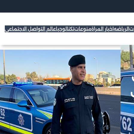
ات
الرياضه
اخبار المراة
منوعات
تكنالوجيا
عالم التواصل الاجتماعي
ي