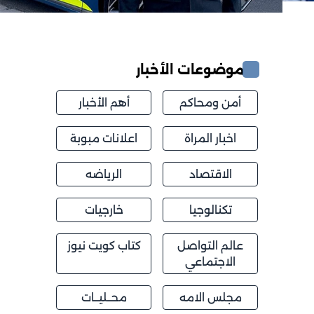
موضوعات الأخبار
أمن ومحاكم
أهم الأخبار
اخبار المراة
اعلانات مبوبة
الاقتصاد
الرياضه
تكنالوجيا
خارجيات
عالم التواصل
كتاب كويت نيوز
الاجتماعي
مجلس الامه
محــليــات