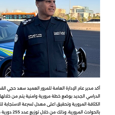
أكد مدير عام الإدارة العامة للمرور العميد سعد حجي ال
الدراسي الجديد بوضع خطة مرورية وامنية يتم من خلالها
بالحوادث المرورية، وذلك من خلال توزيع عدد 255 دورية مرور على مختلف الطرق.