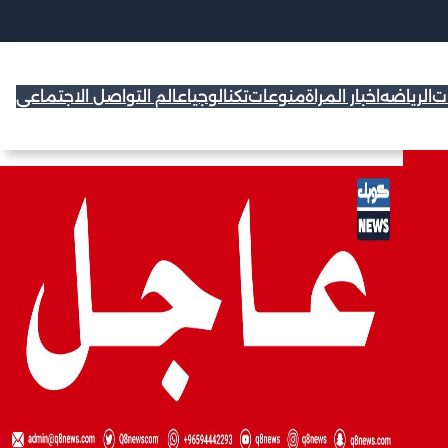
ات
الرياضه
اخبار المراة
منوعات
تكنالوجيا
عالم التواصل الاجتماعي