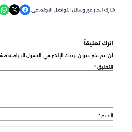
Share on WhatsApp
Share on X
Share on Facebook
شارك الخبر عبر وسائل التواصل الاجتماعي:
اترك تعليقاً
لن يتم نشر عنوان بريدك الإلكتروني.
الحقول الإلزامية مشار
التعليق
*
الاسم
*