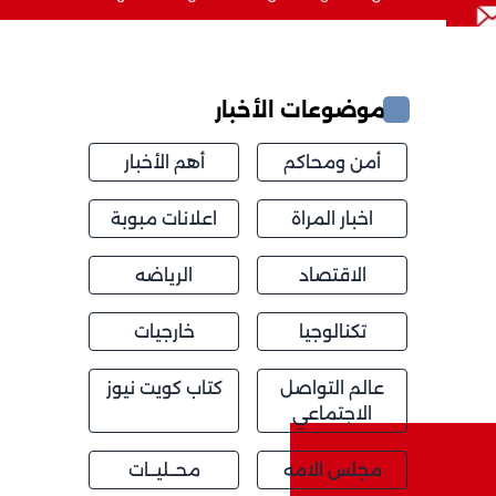
موضوعات الأخبار
أمن ومحاكم
أهم الأخبار
اخبار المراة
اعلانات مبوبة
الاقتصاد
الرياضه
تكنالوجيا
خارجيات
عالم التواصل
كتاب كويت نيوز
الاجتماعي
مجلس الامه
محــليــات