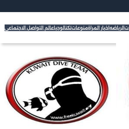
ات
الرياضه
اخبار المراة
منوعات
تكنالوجيا
عالم التواصل الاجتماعي