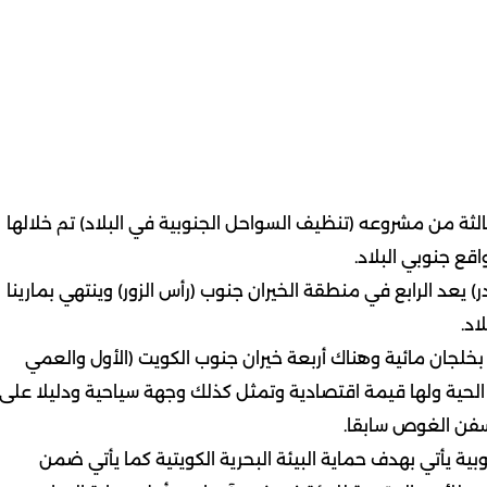
ثالثة من مشروعه (تنظيف السواحل الجنوبية في البلاد) تم خلالها
قع جنوبي البلاد.
) يعد الرابع في منطقة الخيران جنوب (رأس الزور) وينتهي بمارينا
اد.
خلجان مائية وهناك أربعة خيران جنوب الكويت (الأول والعمي
ات الحية ولها قيمة اقتصادية وتمثل كذلك وجهة سياحية ودليلا على
لسفن الغوص سابقا.
 يأتي بهدف حماية البيئة البحرية الكويتية كما يأتي ضمن