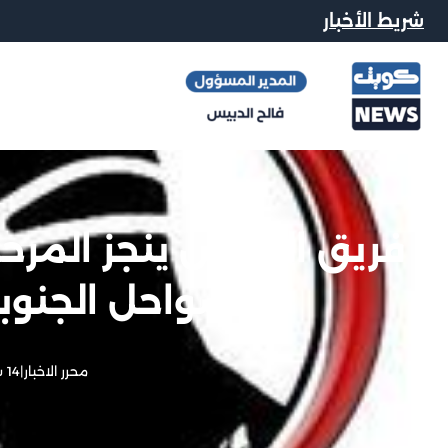
شريط الأخبار
فريق الغوص ينجز المرحل
السواحل الجنوب
محرر الاخبار
|
14 سبتمبر, 2025