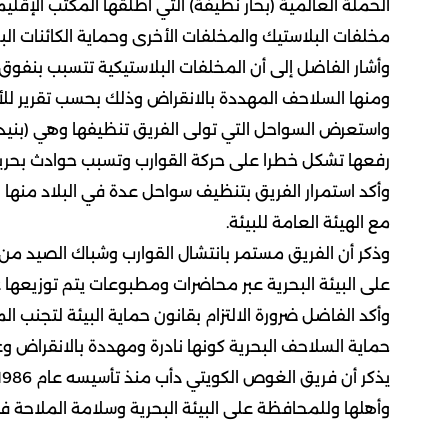
الحملة العالمية (بحار نظيفة) التي أطلقها المكتب الإقلي
مخلفات البلاستيك والمخلفات الأخرى وحماية الكائنات البح
وأشار الفاضل إلى أن المخلفات البلاستيكية تتسبب بنفوق
ومنها السلاحف المهددة بالانقراض وذلك بحسب تقرير للأ
واستعرض السواحل التي تولى الفريق تنظيفها وهي (بنيدر و
رفعها تشكل خطرا على حركة القوارب وتسبب حوادث بحرية ك
وأكد استمرار الفريق بتنظيف سواحل عدة في البلاد منها (
مع الهيئة العامة للبيئة.
وذكر أن الفريق مستمر بانتشال القوارب وشباك الصيد من 
على البيئة البحرية عبر محاضرات ومطبوعات يتم توزيعها
وأكد الفاضل ضرورة الالتزام بقانون حماية البيئة لتجنب المخ
حماية السلاحف البحرية كونها نادرة ومهددة بالانقراض و
وأهلها وللمحافظة على البيئة البحرية وسلامة الملاحة في