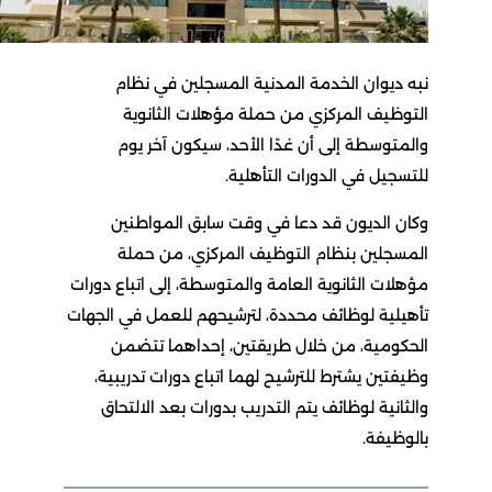
نبه ديوان الخدمة المدنية المسجلين في نظام
التوظيف المركزي من حملة مؤهلات الثانوية
والمتوسطة إلى أن غدًا الأحد، سيكون آخر يوم
للتسجيل في الدورات التأهلية.
وكان الديون قد دعا في وقت سابق المواطنين
المسجلين بنظام التوظيف المركزي، من حملة
مؤهلات الثانوية العامة والمتوسطة، إلى اتباع دورات
تأهيلية لوظائف محددة، لترشيحهم للعمل في الجهات
الحكومية، من خلال طريقتين، إحداهما تتضمن
وظيفتين يشترط للترشيح لهما اتباع دورات تدريبية،
والثانية لوظائف يتم التدريب بدورات بعد الالتحاق
بالوظيفة.