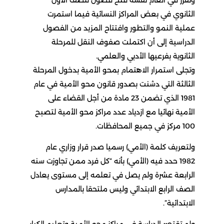
الثانوي في بعض المراكز النسائية فيما استمرت
عملية النمو والتطور وافتتاح المزيد من الفصول
الدراسية إلى أن اكتملت صفوف النقل للمرحلة
الثانوية بفرعيها الأدبي والعلمي.
وتجلى استمرار الاهتمام بمحو الأمية بدخول المرحلة
الثالثة التي دشنت بصدور قانون محو الأمية في عام
1981 الذي تضمن 23 مادة من أجل القضاء على
الأمية نهائيا مع ازدياد عدد مراكز محو الأمية لتصبح
100 مركز في جميع المحافظات.
ولتعريف كلمة (الأمي) رسميا صدر قرار وزاري عام
1982 حدد فيه (الأمي) بأنه “كل فرد ممن تجاوزت سنه
الرابعة عشرة ولم يصل في تعلمه إلى مستوى يعادل
الصف الرابع الابتدائي وليس ملتحقا بالمدارس
الابتدائية”.