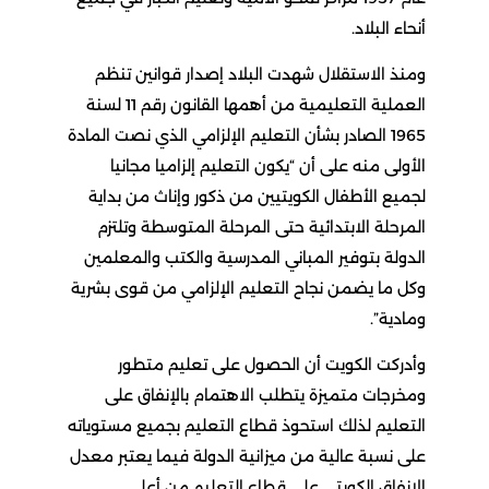
أنحاء البلاد.
ومنذ الاستقلال شهدت البلاد إصدار قوانين تنظم
العملية التعليمية من أهمها القانون رقم 11 لسنة
1965 الصادر بشأن التعليم الإلزامي الذي نصت المادة
الأولى منه على أن “يكون التعليم إلزاميا مجانيا
لجميع الأطفال الكويتيين من ذكور وإناث من بداية
المرحلة الابتدائية حتى المرحلة المتوسطة وتلتزم
الدولة بتوفير المباني المدرسية والكتب والمعلمين
وكل ما يضمن نجاح التعليم الإلزامي من قوى بشرية
ومادية”.
وأدركت الكويت أن الحصول على تعليم متطور
ومخرجات متميزة يتطلب الاهتمام بالإنفاق على
التعليم لذلك استحوذ قطاع التعليم بجميع مستوياته
على نسبة عالية من ميزانية الدولة فيما يعتبر معدل
الإنفاق الكويتي على قطاع التعليم من أعلى