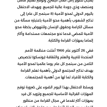
بمجال تطوير رأس المال البشري وتوفير تعليم شامل
ومنصف وذي جودة عالية للجميع. ويهدف الاحتفال
باليوم الدولي لمحو الأمية (8 سبتمبر كل عام) إلى
تذكير الشعوب بأهمية محو الأمية باعتباره مسألة من
مسائل الكرامة وحقوق الإنسان وللنهوض بخطة محو
الأمية للمضي قدما نحو مجتمعات مستدامة وأكثر
إلماما بمهارات القراءة والكتابة.
ففي 26 أكتوبر عام 1966 أعلنت منظمة الأمم
المتحدة للتربية والعلم والثقافة (يونسكو) تخصيص
الثامن من سبتمبر كل عام يوما عالميا لمحو الأمية
بهدف تذكير المجتمع الدولي بأهمية تعلم القراءة
والكتابة للأفراد لما لها من أهمية للمجتمعات.
ويسلط الاحتفال بهذا اليوم الضوء على ضرورة توفير
المهارات القرائية الأساسية للجميع وتزويد كل فرد
بمهارات أكثر تقدما في مجال القراءة من منظور